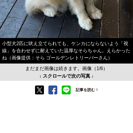
小型犬2匹に吠え立てられても、ケンカにならないよう「視
線」を合わせずに耐えていた温厚なそらちゃん。えらかった
ね（画像提供：そら ゴールデンレトリーバーさん）
まだまだ画像は続きます。画像（1/6）
↓ スクロールで次の写真 ↓
記事を読む