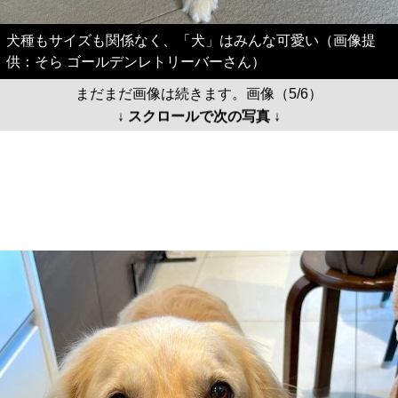
犬種もサイズも関係なく、「犬」はみんな可愛い（画像提
供：そら ゴールデンレトリーバーさん）
まだまだ画像は続きます。画像（5/6）
↓ スクロールで次の写真 ↓