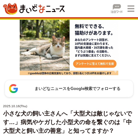
まいどなニュースをGoogle検索でフォローする
2025.10.16(Thu)
小さな犬の飼い主さんへ「大型犬は敵じゃないで
す…」病気やケガした小型犬の命を繋ぐのは「中
大型犬と飼い主の善意」と知ってますか？