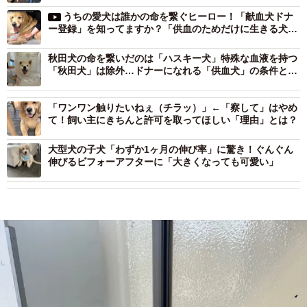
うちの愛犬は誰かの命を繋ぐヒーロー！「献血犬ドナ
ー登録」を知ってますか？「供血のためだけに生きる犬」
をなくすために
秋田犬の命を繋いだのは「ハスキー犬」特殊な血液を持つ
「秋田犬」は除外…ドナーになれる「供血犬」の条件と
は？
「ワンワン触りたいねぇ（チラッ）」←「察して」はやめ
て！飼い主にきちんと許可を取ってほしい「理由」とは？
大型犬の子犬「わずか1ヶ月の伸び率」に驚き！ぐんぐん
伸びるビフォーアフターに「大きくなっても可愛い」