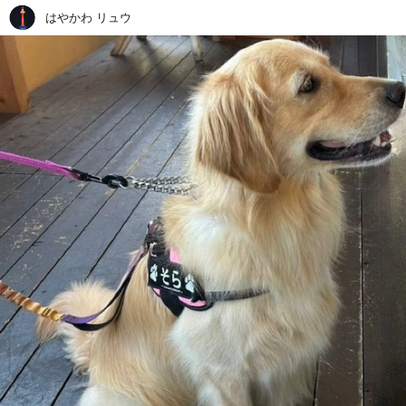
はやかわ リュウ