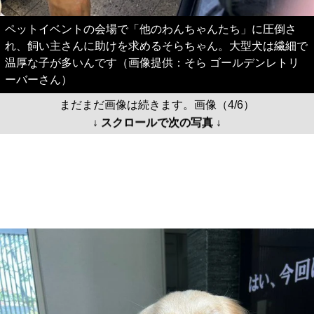
ペットイベントの会場で「他のわんちゃんたち」に圧倒さ
れ、飼い主さんに助けを求めるそらちゃん。大型犬は繊細で
温厚な子が多いんです（画像提供：そら ゴールデンレトリ
ーバーさん）
まだまだ画像は続きます。画像（4/6）
↓ スクロールで次の写真 ↓