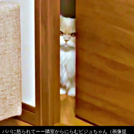
パパに怒られてーー隣室からにらむビジュちゃん（画像提