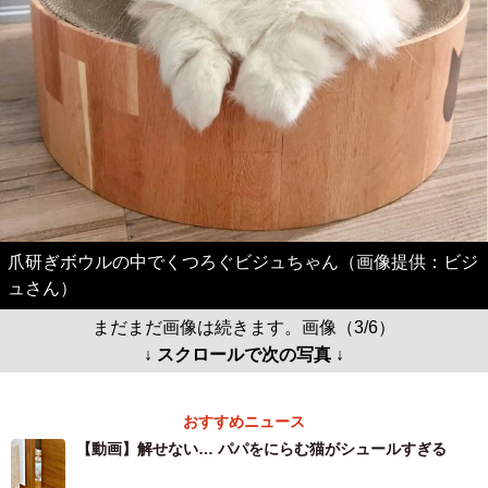
爪研ぎボウルの中でくつろぐビジュちゃん（画像提供：ビジ
ュさん）
まだまだ画像は続きます。画像（3/6）
↓ スクロールで次の写真 ↓
おすすめニュース
【動画】解せない… パパをにらむ猫がシュールすぎる