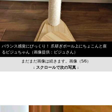
バランス感覚にびっくり！ 爪研ぎポール上にちょこんと座
るビジュちゃん（画像提供：ビジュさん）
まだまだ画像は続きます。画像（5/6）
↓ スクロールで次の写真 ↓