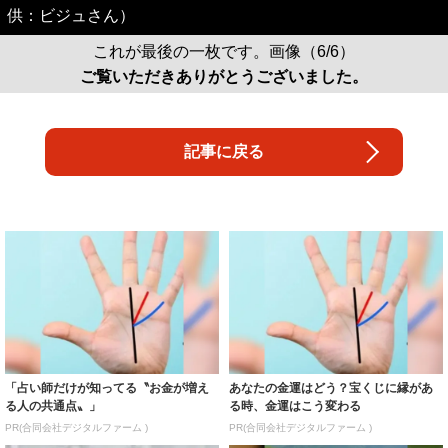
供：ビジュさん）
これが最後の一枚です。画像（6/6）
ご覧いただきありがとうございました。
記事に戻る
「占い師だけが知ってる〝お金が増え
あなたの金運はどう？宝くじに縁があ
る人の共通点〟」
る時、金運はこう変わる
PR(合同会社デジタルファーム )
PR(合同会社デジタルファーム )