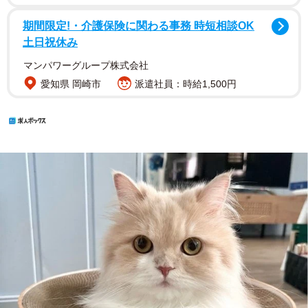
期間限定!・介護保険に関わる事務 時短相談OK
土日祝休み
マンパワーグループ株式会社
愛知県 岡崎市
派遣社員：時給1,500円