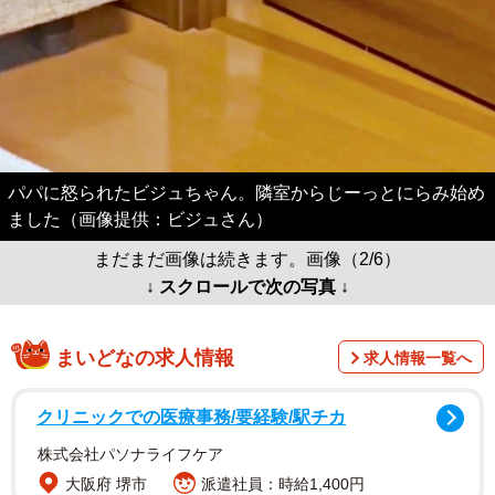
パパに怒られたビジュちゃん。隣室からじーっとにらみ始め
ました（画像提供：ビジュさん）
まだまだ画像は続きます。画像（2/6）
↓ スクロールで次の写真 ↓
まいどなの求人情報
求人情報一覧へ
クリニックでの医療事務/要経験/駅チカ
株式会社パソナライフケア
大阪府 堺市
派遣社員：時給1,400円