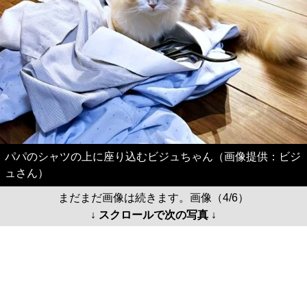
パパのシャツの上に座り込むビジュちゃん（画像提供：ビジ
ュさん）
まだまだ画像は続きます。画像（4/6）
↓ スクロールで次の写真 ↓