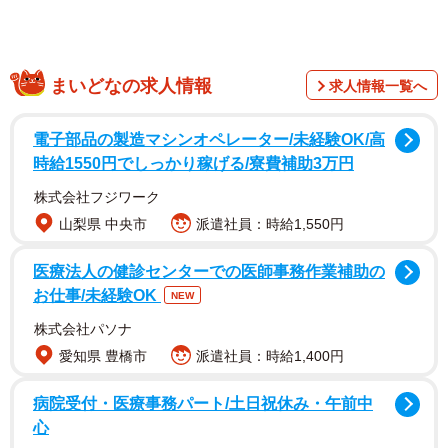
まいどなの求人情報
求人情報一覧へ
電子部品の製造マシンオペレーター/未経験OK/高
時給1550円でしっかり稼げる/寮費補助3万円
株式会社フジワーク
山梨県 中央市
派遣社員：時給1,550円
医療法人の健診センターでの医師事務作業補助の
お仕事/未経験OK
NEW
株式会社パソナ
愛知県 豊橋市
派遣社員：時給1,400円
病院受付・医療事務パート/土日祝休み・午前中
心