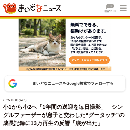
まいどなニュースをGoogle検索でフォローする
2025.10.08(Wed)
小1から小2へ「1年間の送迎を毎日撮影」 シン
グルファーザーが息子と交わした“グータッチ”の
成長記録に13万再生の反響「涙が出た」