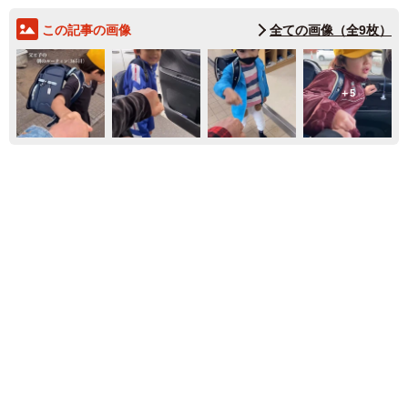
この記事の画像
全ての画像（全9枚）
5