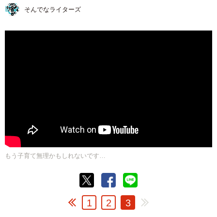
そんでなライターズ
もう子育て無理かもしれないです…
1
2
3