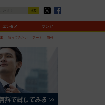
エンタメ
マンガ
出
買ってみたい
アート
海外