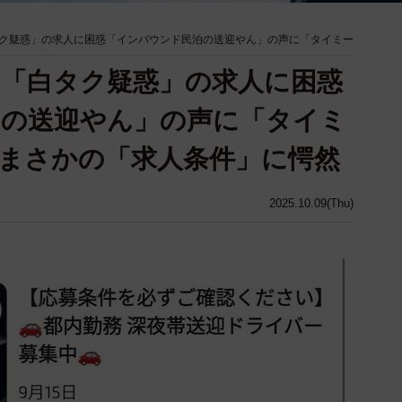
ク疑惑」の求人に困惑「インバウンド民泊の送迎やん」の声に「タイミー
「白タク疑惑」の求人に困惑
泊の送迎やん」の声に「タイミ
まさかの「求人条件」に愕然
2025.10.09(Thu)