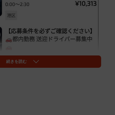
続きを読む
1/4
これって白タクでは！？（画像：「タイミー」の求人募集ページよ
り）
ミー」（株式会社タイミー）の提供するアプリを閲覧し
ん。