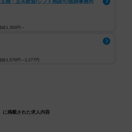
主婦・主夫歓迎/シフト相談可/医師事務作
給1,350円～
フ
1,570円～2,277円
」に掲載された求人内容