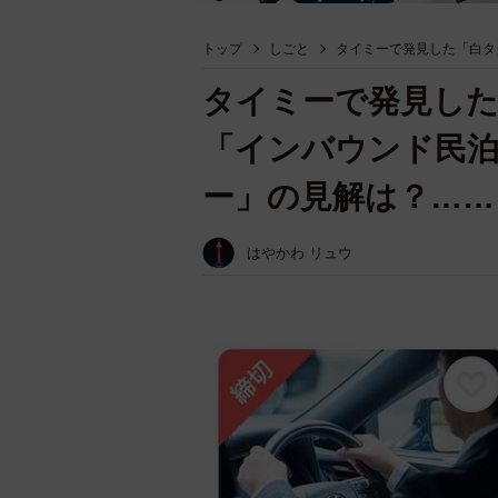
トップ
しごと
タイミーで発見した「白タ
タイミーで発見した
「インバウンド民
ー」の見解は？……
はやかわ リュウ