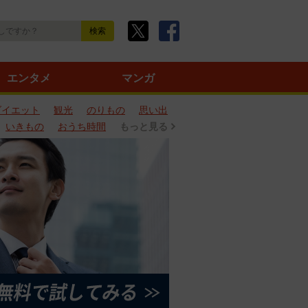
エンタメ
マンガ
ダイエット
観光
のりもの
思い出
いきもの
おうち時間
もっと見る