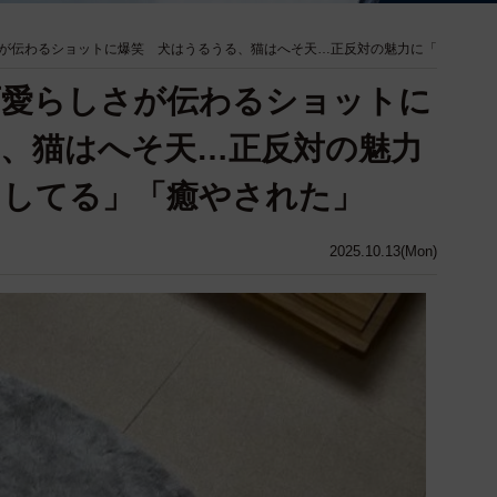
が伝わるショットに爆笑 犬はうるうる、猫はへそ天…正反対の魅力に「
可愛らしさが伝わるショットに
、猫はへそ天…正反対の魅力
にしてる」「癒やされた」
2025.10.13(Mon)