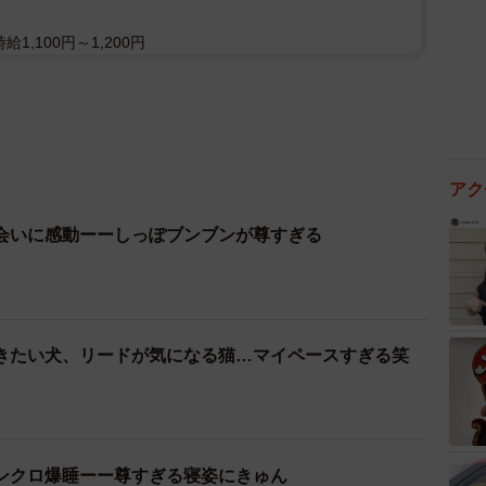
1,100円～1,200円
アク
会いに感動ーーしっぽブンブンが尊すぎる
きたい犬、リードが気になる猫…マイペースすぎる笑
ンクロ爆睡ーー尊すぎる寝姿にきゅん