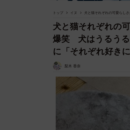
トップ
イヌ
犬と猫それぞれの可愛らしさ
犬と猫それぞれの
爆笑 犬はうるうる
に「それぞれ好き
梨木 香奈