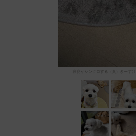
寝姿がシンクロする（奥）きーすけ