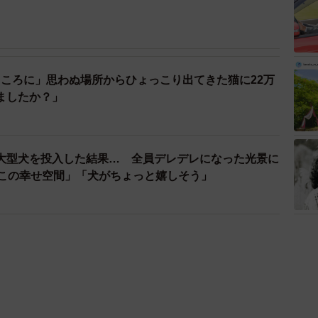
ころに」思わぬ場所からひょっこり出てきた猫に22万
ましたか？」
大型犬を投入した結果… 全員デレデレになった光景に
だこの幸せ空間」「犬がちょっと嬉しそう」