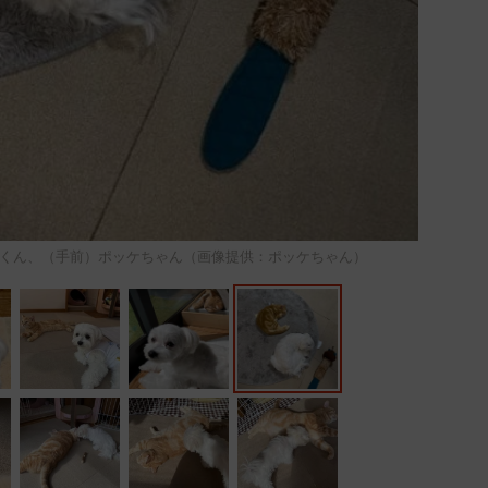
くん、（手前）ポッケちゃん（画像提供：ポッケちゃん）