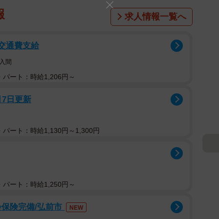
報
求人情報一覧へ
/交通費支給
入間
パート：時給1,206円～
月7日更新
パート：時給1,130円～1,300円
パート：時給1,250円～
会保険完備/弘前市
NEW