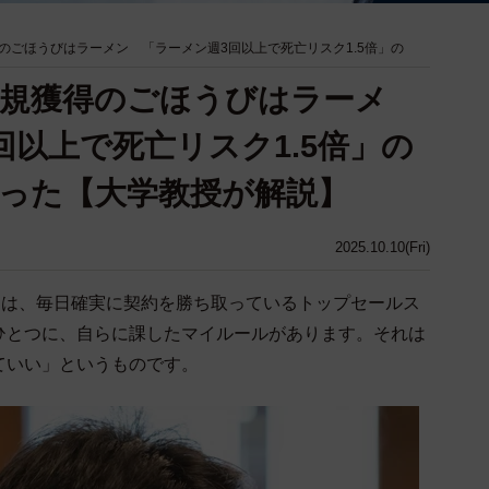
のごほうびはラーメン 「ラーメン週3回以上で死亡リスク1.5倍」の
新規獲得のごほうびはラーメ
回以上で死亡リスク1.5倍」の
った【大学教授が解説】
2025.10.10(Fri)
んは、毎日確実に契約を勝ち取っているトップセールス
ひとつに、自らに課したマイルールがあります。それは
ていい」というものです。