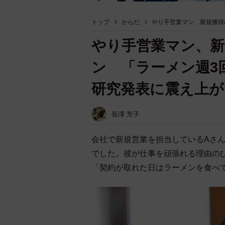
トップ
からだ
やり手営業マン、新規獲得
やり手営業マン、
ン 「ラーメン週3
研究発表に震え上が
長澤 芳子
会社で新規営業を担当しているAさ
でした。彼が仕事を頑張れる理由の
「契約が取れた日はラーメンを食べ