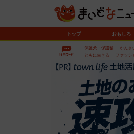
ニ
トップ
おもしろ
ュ
ー
保護犬・保護猫
かんさ
ス
一
ともに生きる
ファッシ
覧