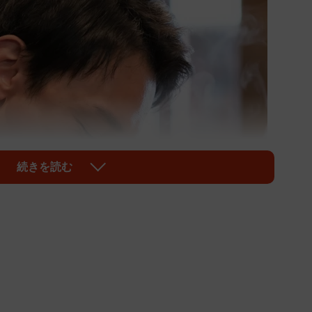
続きを読む