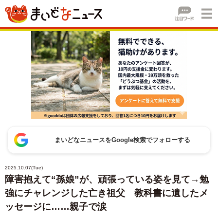
まいどなニュースをGoogle検索でフォローする
2025.10.07(Tue)
障害抱えて“孫娘”が、頑張っている姿を見て→勉
強にチャレンジした亡き祖父 教科書に遺したメ
ッセージに……親子で涙