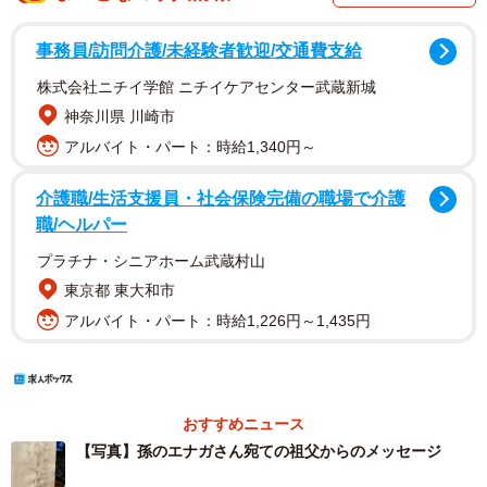
事務員/訪問介護/未経験者歓迎/交通費支給
株式会社ニチイ学館 ニチイケアセンター武蔵新城
神奈川県 川崎市
アルバイト・パート：時給1,340円～
介護職/生活支援員・社会保険完備の職場で介護
職/ヘルパー
プラチナ・シニアホーム武蔵村山
東京都 東大和市
アルバイト・パート：時給1,226円～1,435円
おすすめニュース
【写真】孫のエナガさん宛ての祖父からのメッセージ