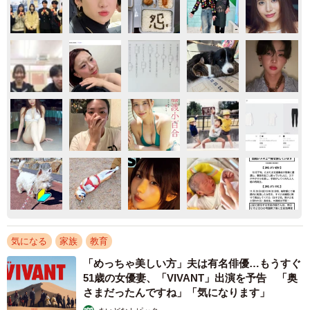
気になる
家族
教育
「めっちゃ美しい方」夫は有名俳優…もうすぐ
51歳の女優妻、「VIVANT」出演を予告 「奥
さまだったんですね」「気になります」