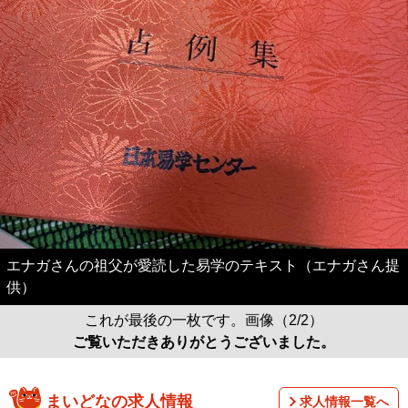
エナガさんの祖父が愛読した易学のテキスト（エナガさん提
供）
これが最後の一枚です。画像（2/2）
ご覧いただきありがとうございました。
まいどなの求人情報
求人情報一覧へ