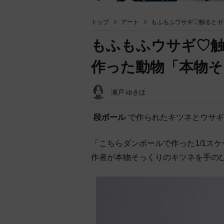
トップ
アート
もふもふウサギ♡触るとガ
もふもふウサギ♡
作った動物「本物そ
瀬戸 ゆきほ
段ボール
で作られたキツネとウサギ
「こちらダンボールで作った1/1ス
作者が本物そっくりのキツネを手の