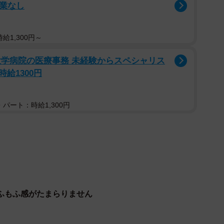
。
残業なし
給1,300円～
大学病院の医療事務 未経験からスペシャリス
給1300円
パート：時給1,300円
ふもふ感がたまらりません