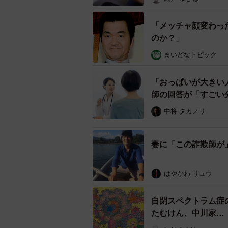
「メッチャ顔変わっ
のか？」
まいどなトピック
「おっぱいが大きい
師の回答が「すごい
中将 タカノリ
妻に「この詐欺師が
はやかわ リュウ
自閉スペクトラム症
たむけん、中川家…