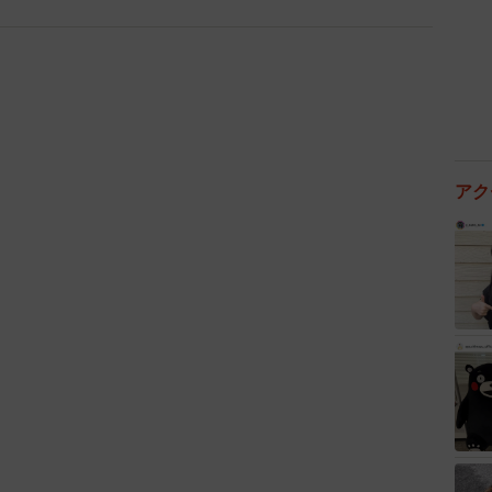
りうさぎがたまらないウサギ
ったきっかけは？
半田市での個展に目玉になる作品が欲しかったんです。
ろうと考えたところ、半田市といえば『ごんぎつね』
。
アク