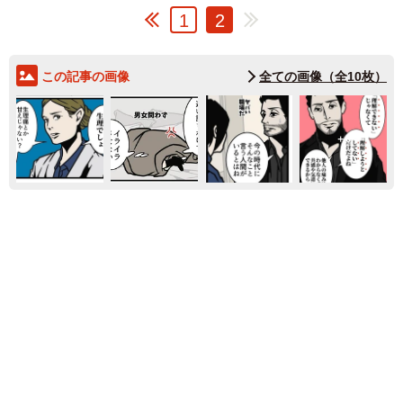
1
2
この記事の画像
全ての画像（全10枚）
6