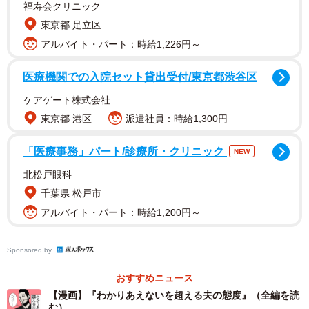
福寿会クリニック
東京都 足立区
アルバイト・パート：時給1,226円～
医療機関での入院セット貸出受付/東京都渋谷区
ケアゲート株式会社
東京都 港区
派遣社員：時給1,300円
「医療事務」パート/診療所・クリニック
NEW
北松戸眼科
千葉県 松戸市
アルバイト・パート：時給1,200円～
Sponsored by
おすすめニュース
【漫画】『わかりあえないを超える夫の態度』（全編を読
む）