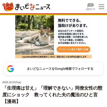
まいどなニュースをGoogle検索でフォローする
2025.10.07(Tue)
「生理痛は甘え」「理解できない」同僚女性の態
度にショック 救ってくれた夫の魔法のひと言
【漫画】