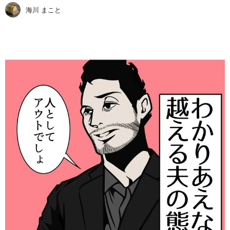
海川 まこと