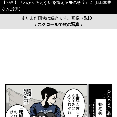
【漫画】『わかりあえないを超える夫の態度』2（B.B軍曹
さん提供）
まだまだ画像は続きます。画像（5/10）
↓ スクロールで次の写真 ↓