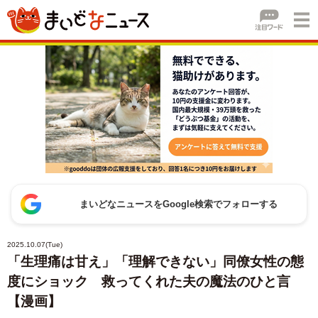
まいどなニュースをGoogle検索でフォローする
2025.10.07(Tue)
「生理痛は甘え」「理解できない」同僚女性の態
度にショック 救ってくれた夫の魔法のひと言
【漫画】