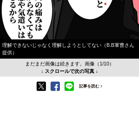
理解できないじゃなく理解しようとしてない（B.B軍曹さん
提供）
まだまだ画像は続きます。画像（1/10）
↓ スクロールで次の写真 ↓
記事を読む