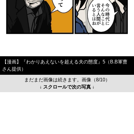
【漫画】『わかりあえないを超える夫の態度』5（B.B軍曹
さん提供）
まだまだ画像は続きます。画像（8/10）
↓ スクロールで次の写真 ↓