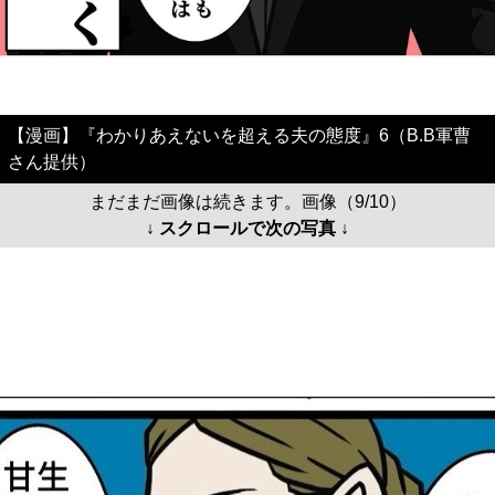
【漫画】『わかりあえないを超える夫の態度』6（B.B軍曹
さん提供）
まだまだ画像は続きます。画像（9/10）
↓ スクロールで次の写真 ↓