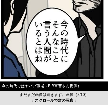
今の時代ではヤバい職場（B.B軍曹さん提供）
まだまだ画像は続きます。画像（3/10）
↓ スクロールで次の写真 ↓