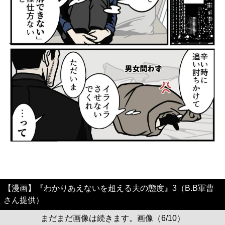
【漫画】『わかりあえないを超える夫の態度』3（B.B軍曹
さん提供）
まだまだ画像は続きます。画像（6/10）