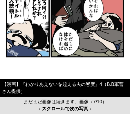
【漫画】『わかりあえないを超える夫の態度』4（B.B軍曹
さん提供）
まだまだ画像は続きます。画像（7/10）
↓ スクロールで次の写真 ↓