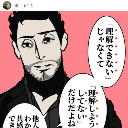
海川 まこと