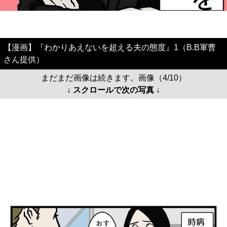
【漫画】『わかりあえないを超える夫の態度』1（B.B軍曹
さん提供）
まだまだ画像は続きます。画像（4/10）
↓ スクロールで次の写真 ↓