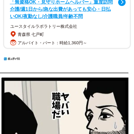
「無資格OK・見守りホームヘルパー」重度訪問
介護/週1日から/急な出費があっても安心・日払
いOK/夜勤なし/介護職員/年齢不問
ユースタイルラボラトリー株式会社
青森県 七戸町
アルバイト・パート：時給1,360円～