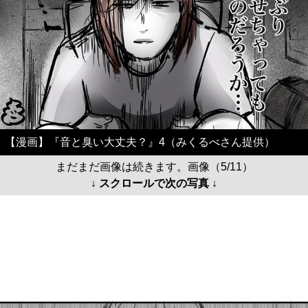
【漫画】『音と臭い大丈夫？』4（みくるべさん提供）
まだまだ画像は続きます。画像（5/11）
↓ スクロールで次の写真 ↓