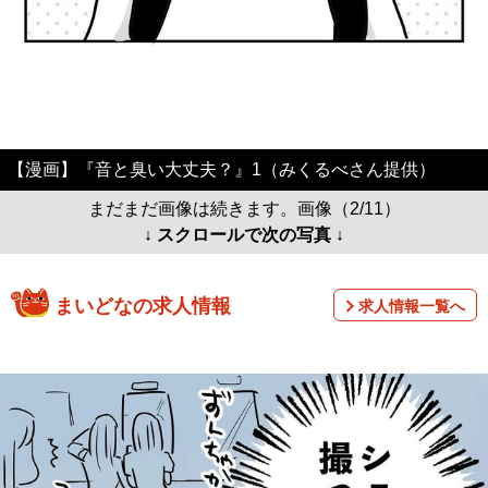
【漫画】『音と臭い大丈夫？』1（みくるべさん提供）
まだまだ画像は続きます。画像（2/11）
↓ スクロールで次の写真 ↓
まいどなの求人情報
求人情報一覧へ