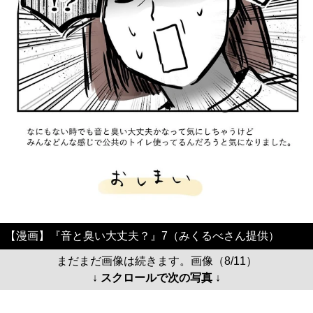
【漫画】『音と臭い大丈夫？』7（みくるべさん提供）
まだまだ画像は続きます。画像（8/11）
↓ スクロールで次の写真 ↓