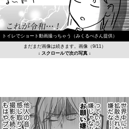
トイレでショート動画撮っちゃう（みくるべさん提供）
まだまだ画像は続きます。画像（9/11）
↓ スクロールで次の写真 ↓