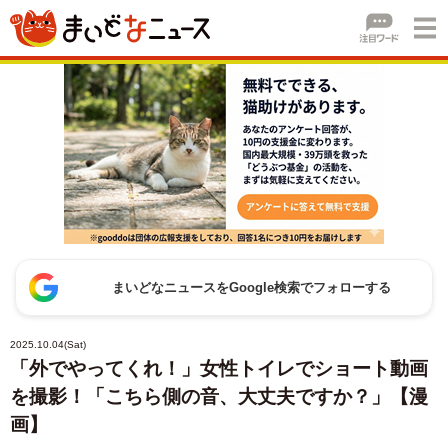
まいどなニュースをGoogle検索でフォローする
2025.10.04(Sat)
「外でやってくれ！」女性トイレでショート動画
を撮影！「こちら側の音、大丈夫ですか？」【漫
画】