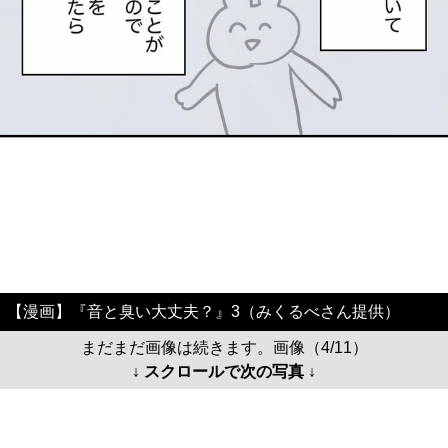
【漫画】『音と臭い大丈夫？』3（みくるべさん提供）
まだまだ画像は続きます。画像（4/11）
↓ スクロールで次の写真 ↓