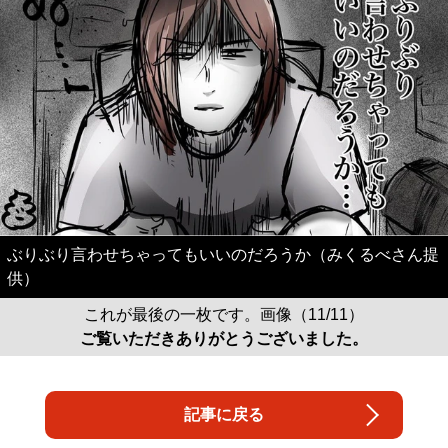
ぶりぶり言わせちゃってもいいのだろうか（みくるべさん提
供）
これが最後の一枚です。画像（11/11）
ご覧いただきありがとうございました。
記事に戻る