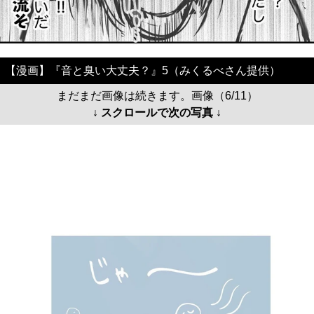
【漫画】『音と臭い大丈夫？』5（みくるべさん提供）
まだまだ画像は続きます。画像（6/11）
↓ スクロールで次の写真 ↓