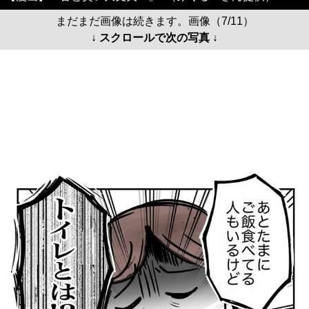
まだまだ画像は続きます。画像（7/11）
↓ スクロールで次の写真 ↓