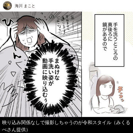
海川 まこと
映り込み関係なしで撮影しちゃうのが令和スタイル（みくる
べさん提供）