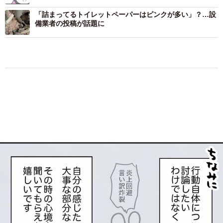
形広告に目を奪われた日【漫画】
「詰まってるトイレットペーパーはピンクが多い」？…設
備業者の投稿が話題に