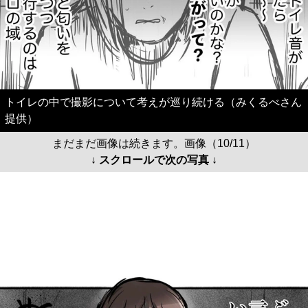
トイレの中で撮影について考えが巡り続ける（みくるべさん
提供）
まだまだ画像は続きます。画像（10/11）
↓ スクロールで次の写真 ↓