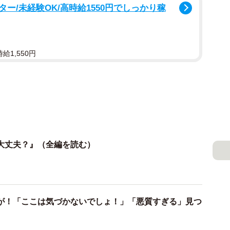
ー/未経験OK/高時給1550円でしっかり稼
給1,550円
大丈夫？』（全編を読む）
が！「ここは気づかないでしょ！」「悪質すぎる」見つ