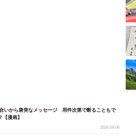
り合いから唐突なメッセージ 用件次第で断ることもで
？【漫画】
2026.08.06