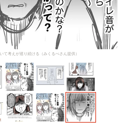
いて考えが巡り続ける（みくるべさん提供）