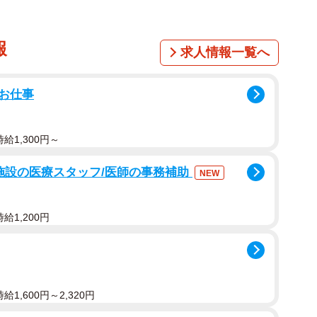
報
求人情報一覧へ
お仕事
給1,300円～
施設の医療スタッフ/医師の事務補助
NEW
給1,200円
1,600円～2,320円