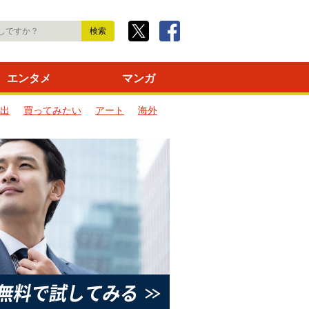
エンタメ
マンガ
出
買ってみたい
アート
海外