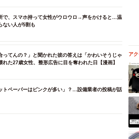
所で、スマホ持って女性がウロウロ→声をかけると…温
らない人が5割も
アク
合ってんの？」と聞かれた彼の答えは「かわいそうじゃ
壊れた27歳女性、整形広告に目を奪われた日【漫画】
ットペーパーはピンクが多い」？…設備業者の投稿が話