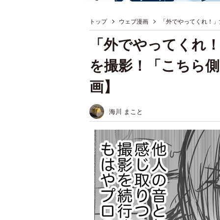
トップ
ウェブ漫画
「外でやってくれ！」
「外でやってくれ
を撮影！「こちら側
画】
海川 まこと