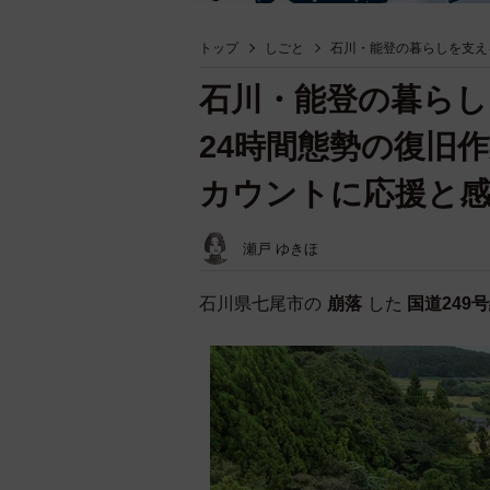
トップ
しごと
石川・能登の暮らしを支え
石川・能登の暮らし
24時間態勢の復旧
カウントに応援と
瀬戸 ゆきほ
石川県七尾市の
崩落
した
国道249