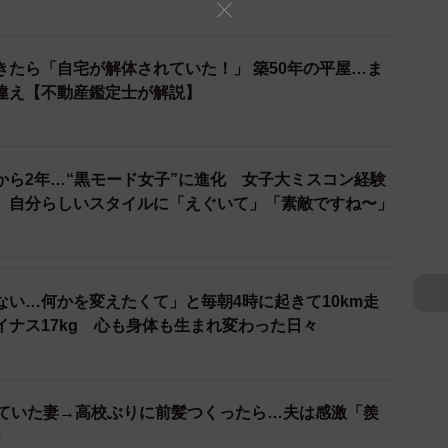
きたら「自宅が解体されていた！」 築50年の平屋…ま
違え【不動産鑑定士が解説】
から2年…“黒モード女子”に進化 女子大ミスコン経験
、自分らしいスタイルに「えぐいて」「素敵ですね〜」
ない…何かを変えたくて」と毎朝4時に起きて10km走
イナス17kg 心も身体も生まれ変わった日々
していた妻→高校ぶりに前髪つくったら…夫は感激「羨
」