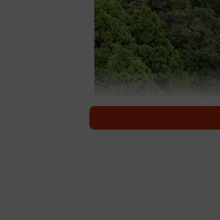
双
石川県道路整備課の公式Xに8月22日
稿された。その後、24時間態勢で