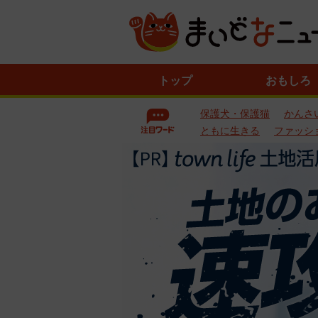
ニ
トップ
おもしろ
ュ
ー
保護犬・保護猫
かんさ
ス
一
ともに生きる
ファッシ
覧