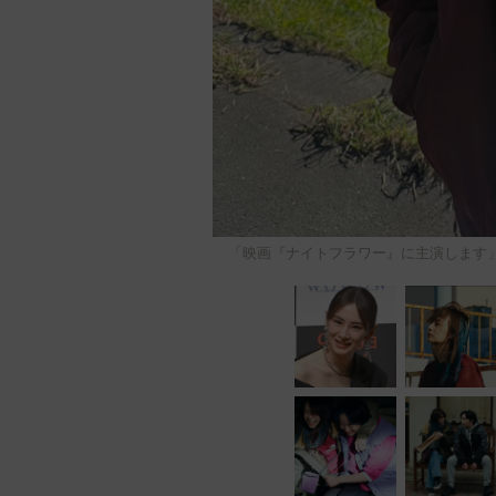
「映画『ナイトフラワー』に主演します」（北川景子 K