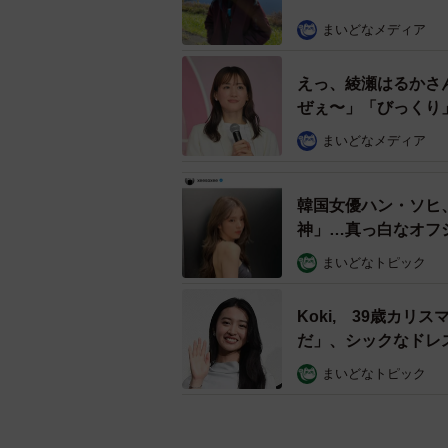
まいどなメディア
えっ、綾瀬はるかさ
ぜぇ〜」「びっくり
まいどなメディア
韓国女優ハン・ソヒ
神」…真っ白なオフ
まいどなトピック
Koki, 39歳カ
だ」、シックなドレ
まいどなトピック