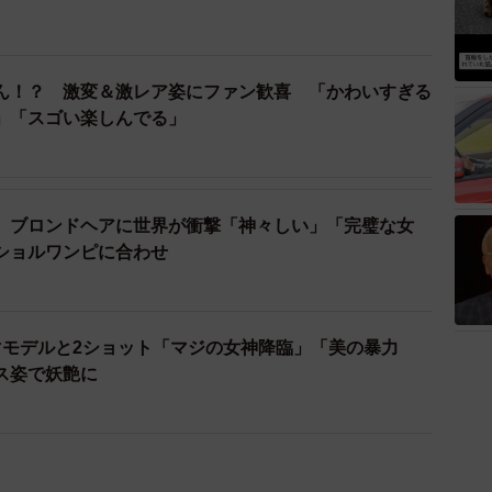
ん！？ 激変＆激レア姿にファン歓喜 「かわいすぎる
」「スゴい楽しんでる」
、ブロンドヘアに世界が衝撃「神々しい」「完璧な女
ショルワンピに合わせ
リスマモデルと2ショット「マジの女神降臨」「美の暴力
ス姿で妖艶に