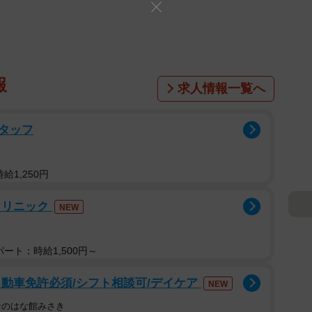
報
求人情報一覧へ
タッフ
給1,250円
クリニック
NEW
ート：時給1,500円～
動車免許必須/シフト相談可/デイケア
NEW
なのはな館みさき