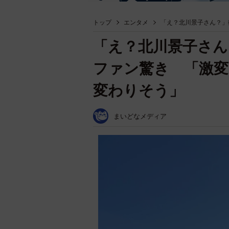
トップ
エンタメ
「え？北川景子さん？」
「え？北川景子さん
ファン驚き 「激
変わりそう」
まいどなメディア