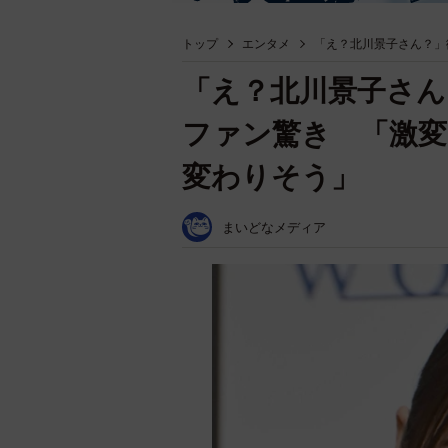
トップ
エンタメ
「え？北川景子さん？」
「え？北川景子さん
ファン驚き 「激
変わりそう」
まいどなメディア