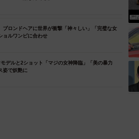
、ブロンドヘアに世界が衝撃「神々しい」「完璧な女
ショルワンピに合わせ
リスマモデルと2ショット「マジの女神降臨」「美の暴力
ス姿で妖艶に