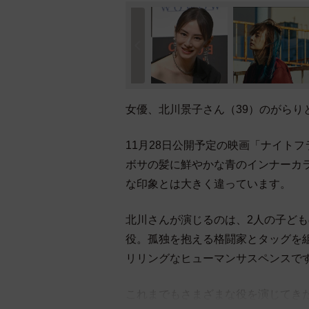
女優、北川景子さん（39）のがらり
11月28日公開予定の映画「ナイト
ボサの髪に鮮やかな青のインナーカ
な印象とは大きく違っています。
北川さんが演じるのは、2人の子ど
役。孤独を抱える格闘家とタッグを
リリングなヒューマンサスペンスで
これまでもさまざまな役を演じてき