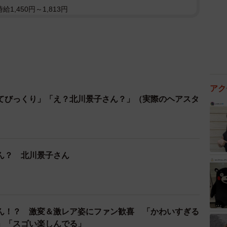
1,450円～1,813円
アク
てびっくり」「え？北川景子さん？」（実際のヘアスタ
ん？ 北川景子さん
ん！？ 激変＆激レア姿にファン歓喜 「かわいすぎる
」「スゴい楽しんでる」