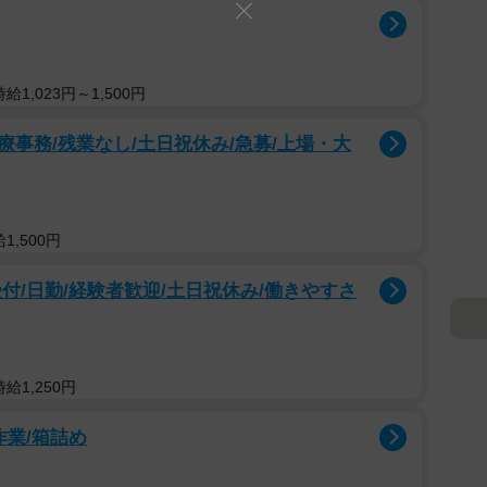
1,023円～1,500円
事務/残業なし/土日祝休み/急募/上場・大
,500円
付/日勤/経験者歓迎/土日祝休み/働きやすさ
給1,250円
作業/箱詰め