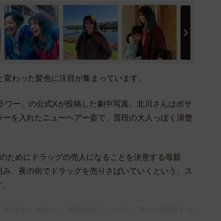
と変わった髪色に注目が集まっています。
フラワー」の公式Xが投稿した劇中写真。北川さんはボサ
ラーを入れたニューヘアー姿で、普段の大人っぽく清楚
ものためにドラッグの売人になることを決意する母親
組み、夜の街でドラッグを売りさばいていくという、ス
す。
た北川さんですが、今回の新しいビジュアルにSNS上で