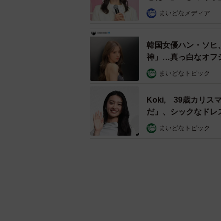
まいどなメディア
韓国女優ハン・ソヒ
神」…真っ白なオフ
まいどなトピック
Koki, 39歳カ
だ」、シックなドレ
まいどなトピック