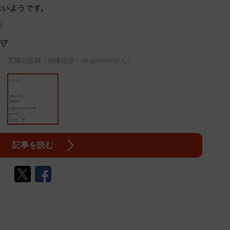
、実際の投稿（画像提供：mugitentenさん）
記事を読む