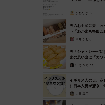
かわた まい
夫のお土産に妻「わ
ト「わが家も毎回こ
金井 かおる
夫「シャトレーゼに
家の思い出に「カワ
中将 タカノリ
イギリス人の夫、夕
に日本人妻が驚き「
太田 真弓