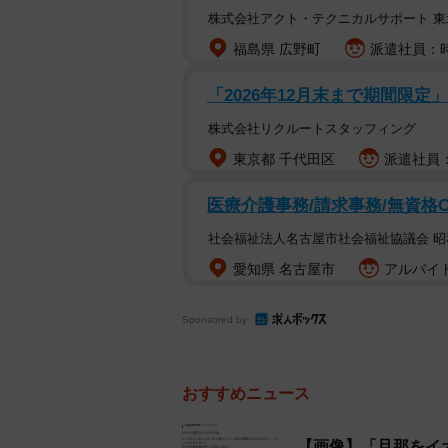
株式会社アクト・テクニカルサポート 東
福島県 広野町
派遣社員：時
「2026年12月末まで期間限定
株式会社リクルートスタッフィング
東京都 千代田区
派遣社員：
医療介護事務/請求事務/無資格
社会福祉法人名古屋市社会福祉協議会 
愛知県 名古屋市
アルバイト
Sponsored by
おすすめニュース
【画像】「旦那をイ