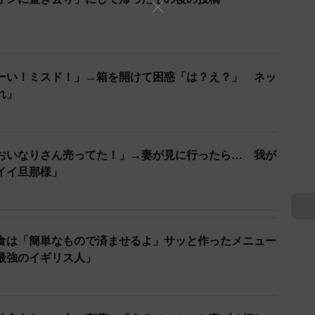
ーい！ミスド！」→箱を開けて困惑「は？え？」 ネッ
れ」
おいなりさん売ってた！」→妻が見に行ったら… 我が
イイ旦那様」
食は「簡単なもので済ませるよ」サッと作ったメニュー
最強のイギリス人」