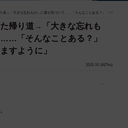
り道→「大きな忘れもの」に妻が気づいて……「そんなことある？」「バ
った帰り道→「大きな忘れも
て……「そんなことある？」
きますように」
2025.10.16(Thu)