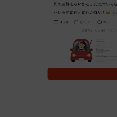
9.5万もの人が注目した