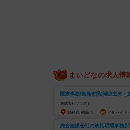
まいどなの求人情
医療事務/徳島市民病院/主夫・
株式会社ソラスト
徳島県 徳島市
アルバイト・
総合建設会社の統括現場事務所