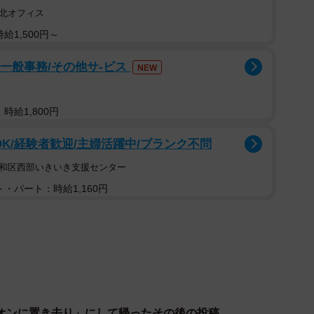
北オフィス
給1,500円～
」一般事務/その他サ-ビス
NEW
時給1,800円
OK/経験者歓迎/主婦活躍中/ブランク不問
昭和区西部いきいき支援センター
・パート：時給1,160円
オンに置き去り」にして帰ったその後の投稿