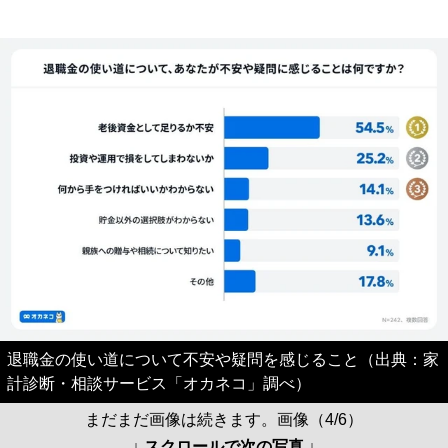
退職金の使い道について不安や疑問を感じること（出典：家
計診断・相談サービス「オカネコ」調べ）
まだまだ画像は続きます。画像（4/6）
↓ スクロールで次の写真 ↓