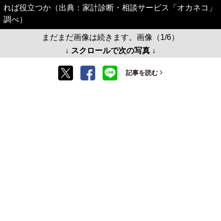
れば役立つか（出典：家計診断・相談サービス「オカネコ」
調べ）
まだまだ画像は続きます。画像（1/6）
↓ スクロールで次の写真 ↓
記事を読む