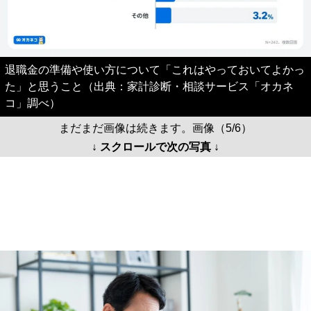
退職金の準備や使い方について「これはやっておいてよかっ
た」と思うこと（出典：家計診断・相談サービス「オカネ
コ」調べ）
まだまだ画像は続きます。画像（5/6）
↓ スクロールで次の写真 ↓