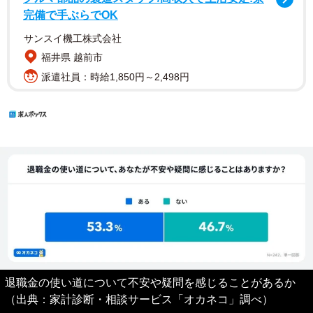
完備で手ぶらでOK
サンスイ機工株式会社
福井県 越前市
派遣社員：時給1,850円～2,498円
退職金の使い道について不安や疑問を感じることがあるか
（出典：家計診断・相談サービス「オカネコ」調べ）