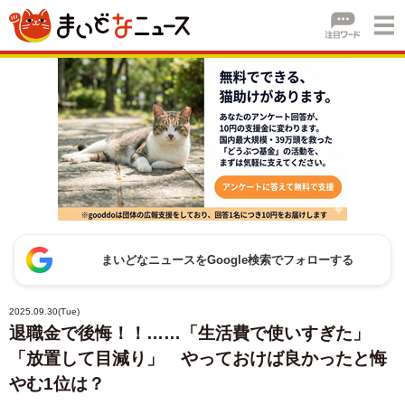
まいどなニュースをGoogle検索でフォローする
2025.09.30(Tue)
退職金で後悔！！……「生活費で使いすぎた」
「放置して目減り」 やっておけば良かったと悔
やむ1位は？