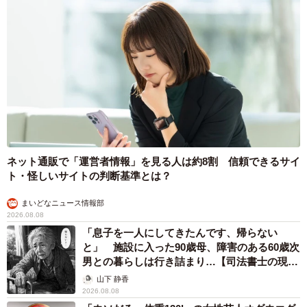
ネット通販で「運営者情報」を見る人は約8割 信頼できるサイ
ト・怪しいサイトの判断基準とは？
まいどなニュース情報部
2026.08.08
「息子を一人にしてきたんです、帰らない
と」 施設に入った90歳母、障害のある60歳次
男との暮らしは行き詰まり…【司法書士の現場
から】
山下 静香
2026.08.08