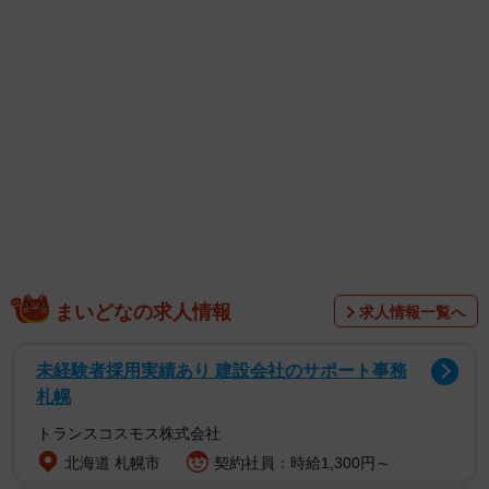
1/6
亡くなった10代目「ユウユウ」（かごしま水族館提供）
まいどなの求人情報
求人情報一覧へ
未経験者採用実績あり 建設会社のサポート事務
札幌
トランスコスモス株式会社
北海道 札幌市
契約社員：時給1,300円～