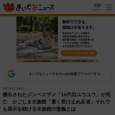
まいどなニュースをGoogle検索でフォローする
2025.09.17(Wed)
搬出されたジンベエザメ「10代目ユウユウ」が死
亡 かごしま水族館「重く受け止め反省」それで
も展示を続ける水族館の意義とは