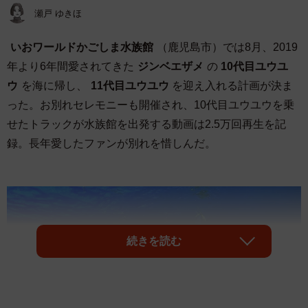
瀬戸 ゆきほ
いおワールドかごしま水族館
（鹿児島市）では8月、2019
年より6年間愛されてきた
ジンベエザメ
の
10代目ユウユ
ウ
を海に帰し、
11代目ユウユウ
を迎え入れる計画が決ま
った。お別れセレモニーも開催され、10代目ユウユウを乗
せたトラックが水族館を出発する動画は2.5万回再生を記
録。長年愛したファンが別れを惜しんだ。
続きを読む