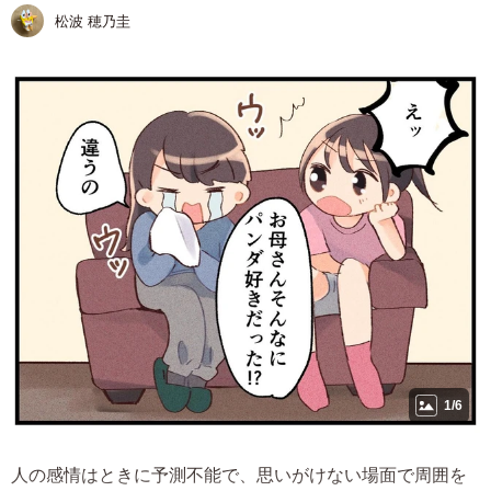
松波 穂乃圭
1/6
人の感情はときに予測不能で、思いがけない場面で周囲を