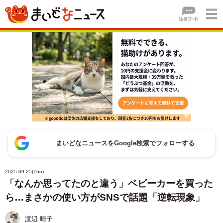
まいどなニュースをGoogle検索でフォローする
2025.09.25(Thu)
「なんか思ってたのと違う」ベビーカーを買った
ら…まさかの使い方がSNSで話題「逆転現象」
渡辺 晴子