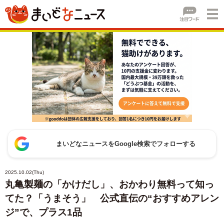
まいどなニュースをGoogle検索でフォローする
2025.10.02(Thu)
丸亀製麺の「かけだし」、おかわり無料って知っ
てた？「うまそう」 公式直伝の“おすすめアレン
ジ”で、プラス1品