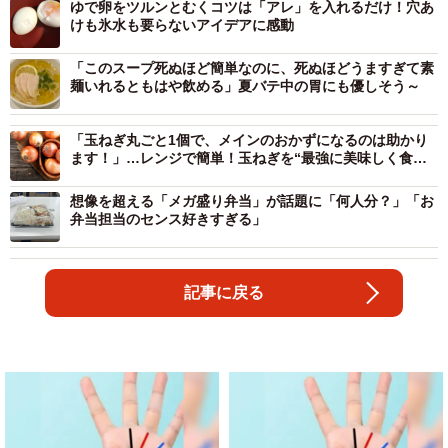
ゆで卵をツルンとむくコツは「アレ」を入れるだけ！穴あ
けも氷水も要らないアイデアに感動
「このスープ死ぬほど簡単なのに、死ぬほどうますぎて素
麺いれるともはや飲める」夏バテ中の胃にも優しそう～
「玉ねぎ丸ごと1個で、メインのおかずになるのは助かり
ます！」…レンジで簡単！玉ねぎを“最強に美味しく食べ
るレシピ”に注目
想像を超える「メガ盛り弁当」が話題に「何人分？」「お
弁当担当のセンス好きすぎる」
記事に戻る