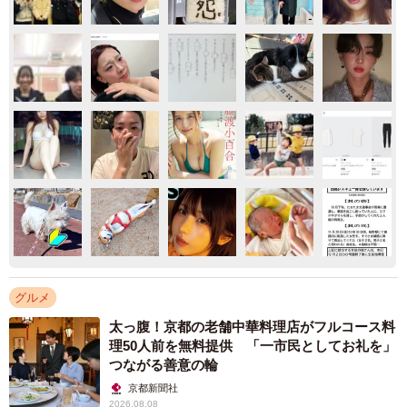
グルメ
太っ腹！京都の老舗中華料理店がフルコース料
理50人前を無料提供 「一市民としてお礼を」
つながる善意の輪
京都新聞社
2026.08.08