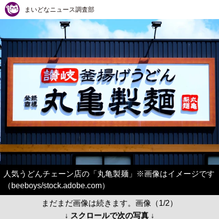
まいどなニュース調査部
人気うどんチェーン店の「丸亀製麺」※画像はイメージです
（beeboys/stock.adobe.com）
まだまだ画像は続きます。画像（1/2）
↓ スクロールで次の写真 ↓