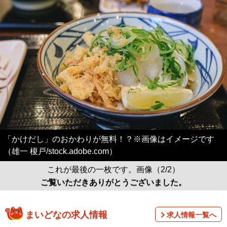
「かけだし」のおかわりが無料！？※画像はイメージです
（雄一 榎戸/stock.adobe.com）
これが最後の一枚です。画像（2/2）
ご覧いただきありがとうございました。
まいどなの求人情報
求人情報一覧へ