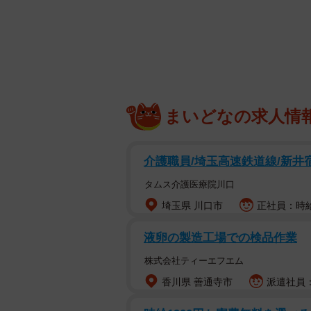
コシのあるうどんはもちろん、毎日
さを存分に楽しめるアレンジは以下
▽白ごはん＋かけだし→「だし茶漬
サイドメニューの白ごはんを注文し
味豊かなだしが香る「お茶漬け風」
まいどなの求人情
う。
介護職員/埼玉高速鉄道線/新井宿
▽ざるうどん＋かけだし→「ひやあ
タムス介護医療院川口
ざるうどんを半分食べたら、うどん
うどんに熱々のだしをかけた、「ひ
埼玉県 川口市
正社員：時給
液卵の製造工場での検品作業
▽「薬味」をのせて締めの一杯に
風味豊かなかけだしは、そのまま飲
株式会社ティーエフエム
味わいで「〆にぴったり」とのこと
香川県 善通寺市
派遣社員：