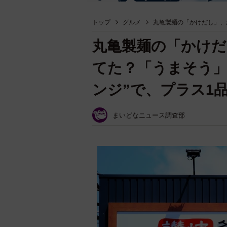
トップ
グルメ
丸亀製麺の「かけだし」、
丸亀製麺の「かけだ
てた？「うまそう」
ンジ”で、プラス1
まいどなニュース調査部