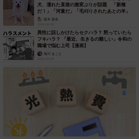
犬、濡れた直後の激変ぶりが話題 「新種
だ！」「河童だ」「毛刈りされたあとの羊」
梨木 香奈
2026.08.09
異性に話しかけたらセクハラ？ 黙っていたら
フキハラ？ 「最近、生きるの難しい」令和の
職場で悩む上司【漫画】
海川 まこと
2026.08.09