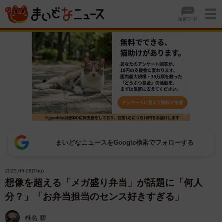
まいどなニュースをGoogle検索でフォローする
2025.05.08(Thu)
想像を超える「メガ盛り弁当」が話題に「何人
分？」「お弁当担当のセンス好きすぎる」
椎名 碧