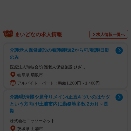
まいどなの求人情報
求人情報一覧へ
介護老人保健施設の看護師/週2から可/看護/日勤
のみ
医療法人瑞岐会/介護老人保健施設 ひざし
岐阜県 瑞浪市
アルバイト・パート：時給1,200円～1,400円
介護職/清掃や見守りメイン/正直キツいのはヤダ
という方向け/土浦市内に勤務地多数 2カ月～長
期
株式会社ニッソーネット
茨城県 土浦市