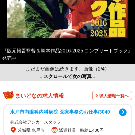
『阪元裕吾監督＆脚本作品2016-2025 コンプリートブック』
発売中
まだまだ画像は続きます。画像（2/4）
↓ スクロールで次の写真 ↓
まいどなの求人情報
求人情報一覧へ
水戸市内眼科内科病院 医療事務のお仕事/3040
株式会社アンカースタッフ
茨城県 水戸市
派遣社員：時給1,400円