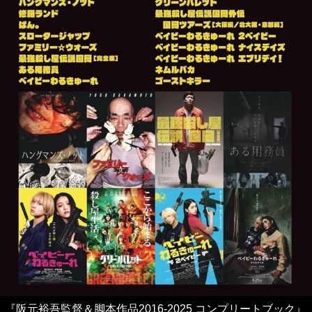
『阪元裕吾監督＆脚本作品2016-2025 コンプリートブック』