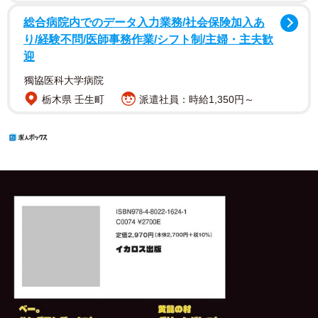
総合病院内でのデータ入力業務/社会保険加入あ
り/経験不問/医師事務作業/シフト制/主婦・主夫歓
迎
獨協医科大学病院
栃木県 壬生町
派遣社員：時給1,350円～