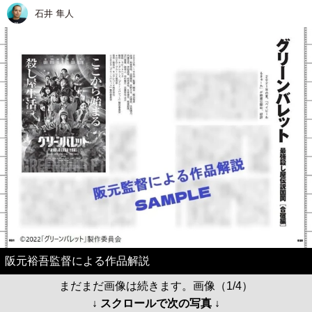
石井 隼人
阪元裕吾監督による作品解説
まだまだ画像は続きます。画像（1/4）
↓ スクロールで次の写真 ↓