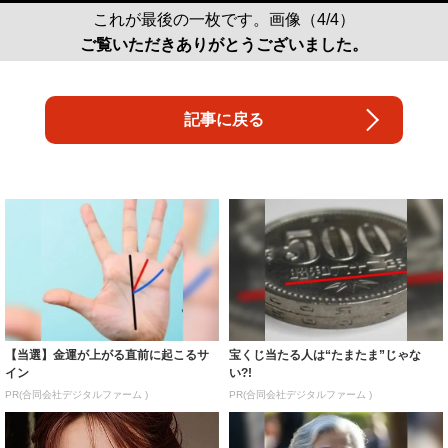
これが最後の一枚です。画像（4/4）
ご覧いただきありがとうございました。
記事に戻る
【当選】金運が上がる直前に起こるサ
宝くじ当たる人は“たまたま”じゃな
イン
い?!
PR(合同会社デジタルファーム )
PR(合同会社デジタルファーム )