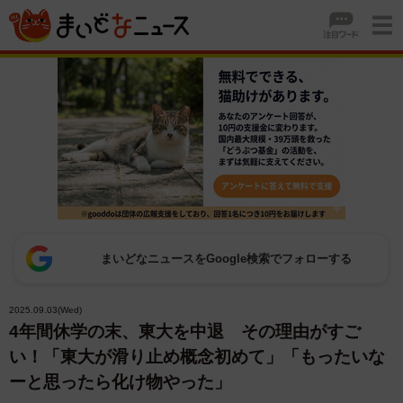
まいどなニュースをGoogle検索でフォローする
2025.09.03(Wed)
4年間休学の末、東大を中退 その理由がすご
い！「東大が滑り止め概念初めて」「もったいな
ーと思ったら化け物やった」