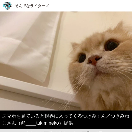
そんでなライターズ
スマホを見ていると視界に入ってくるつきみくん／つきみね
こさん（@____tukimineko）提供