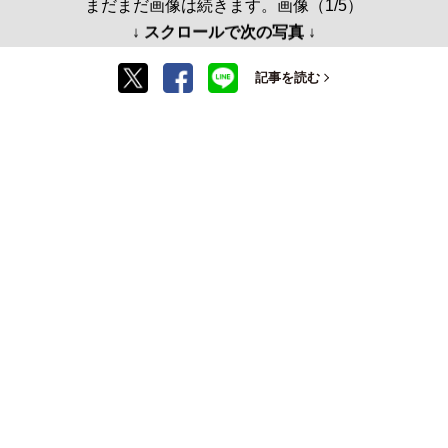
まだまだ画像は続きます。画像（1/5）
↓ スクロールで次の写真 ↓
記事を読む