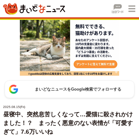
まいどなニュースをGoogle検索でフォローする
2025.08.15(Fri)
昼寝中、突然息苦しくなって…愛猫に殺されかけ
ました！？ まったく悪意のない表情が「可愛す
ぎて」7.6万いいね