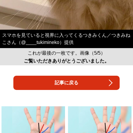
スマホを見ていると視界に入ってくるつきみくん／つきみね
こさん（@____tukimineko）提供
これが最後の一枚です。画像（5/5）
ご覧いただきありがとうございました。
記事に戻る