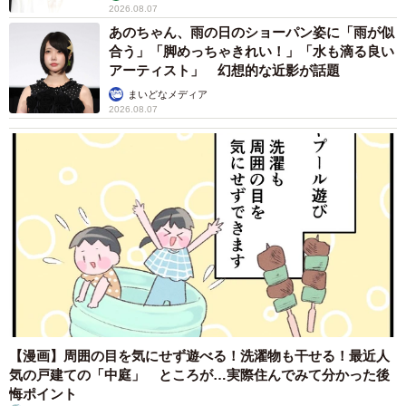
2026.08.07
あのちゃん、雨の日のショーパン姿に「雨が似
合う」「脚めっちゃきれい！」「水も滴る良い
アーティスト」 幻想的な近影が話題
まいどなメディア
2026.08.07
【漫画】周囲の目を気にせず遊べる！洗濯物も干せる！最近人
気の戸建ての「中庭」 ところが…実際住んでみて分かった後
悔ポイント