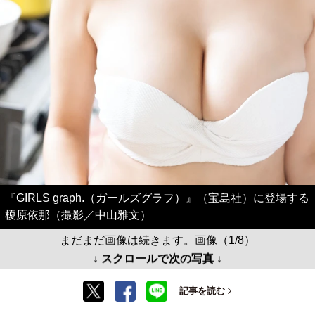
『GIRLS graph.（ガールズグラフ）』（宝島社）に登場する
榎原依那（撮影／中山雅文）
まだまだ画像は続きます。画像（1/8）
↓ スクロールで次の写真 ↓
記事を読む