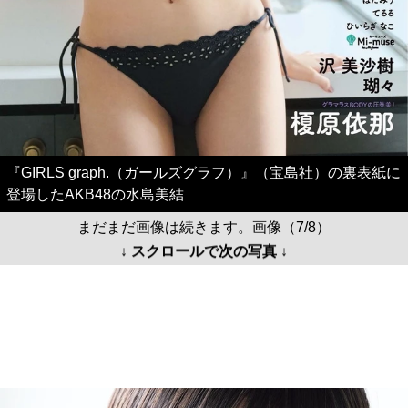
『GIRLS graph.（ガールズグラフ）』（宝島社）の裏表紙に
登場したAKB48の水島美結
まだまだ画像は続きます。画像（7/8）
↓ スクロールで次の写真 ↓