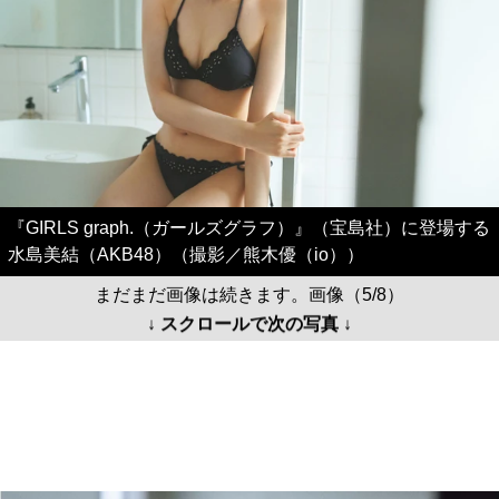
『GIRLS graph.（ガールズグラフ）』（宝島社）に登場する
水島美結（AKB48）（撮影／熊木優（io））
まだまだ画像は続きます。画像（5/8）
↓ スクロールで次の写真 ↓