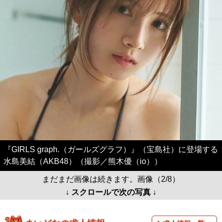
『GIRLS graph.（ガールズグラフ）』（宝島社）に登場する
水島美結（AKB48）（撮影／熊木優（io））
まだまだ画像は続きます。画像（2/8）
↓ スクロールで次の写真 ↓