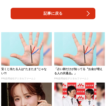
記事に戻る
宝くじ当たる人は“たまたま”じゃな
「占い師だけが知ってる〝お金が増え
い?!
る人の共通点〟」
PR(合同会社デジタルファーム )
PR(合同会社デジタルファーム )