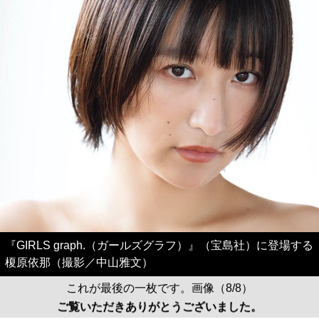
『GIRLS graph.（ガールズグラフ）』（宝島社）に登場する
榎原依那（撮影／中山雅文）
これが最後の一枚です。画像（8/8）
ご覧いただきありがとうございました。