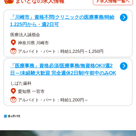
まいどなの求人情報
求人情報一覧へ
「川崎市」資格不問/クリニックの医療事務/時給
1,225円から・週2日可
医療法人誠嶺会
神奈川県 川崎市
アルバイト・パート：時給1,225円～1,250円
「医療事務」資格必須/医療事務/無資格OK!/週2
日～/未経験大歓迎 完全週休2日制!午前中のみOK
しばた歯科
愛知県 一宮市
アルバイト・パート：時給1,200円～