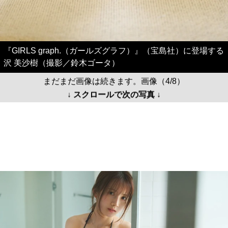
『GIRLS graph.（ガールズグラフ）』（宝島社）に登場する
沢 美沙樹（撮影／鈴木ゴータ）
まだまだ画像は続きます。画像（4/8）
↓ スクロールで次の写真 ↓