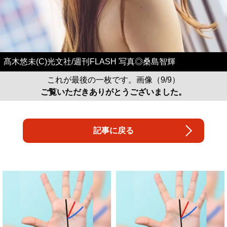
髙木悠未(C)光文社/週刊FLASH 写真◎桑島智輝
これが最後の一枚です。画像（9/9）
ご覧いただきありがとうございました。
記事に戻る