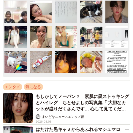
エンタメ
気になる
もしかしてノーパン？ 素肌に黒ストッキング
とハイレグ ちとせよしの写真集「 大胆なカ
ットが盛りだくさんです… 心して見てくださ
い」
まいどなニュースエンタメ部
2026.08.08
はだけた黒キャミからあふれるマシュマロ 一