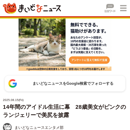
まいどなニュースをGoogle検索でフォローする
2025.08.15(Fri)
14年間のアイドル生活に幕 28歳美女がピンクの
ランジェリーで美尻を披露
まいどなニュースエンタメ部