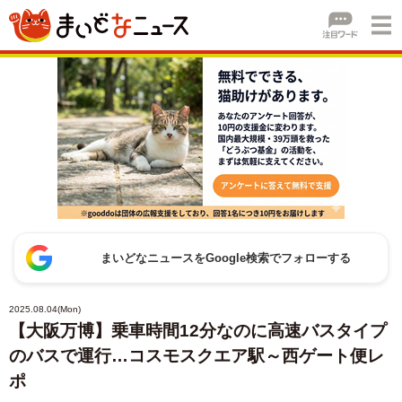
まいどなニュースをGoogle検索でフォローする
2025.08.04(Mon)
【大阪万博】乗車時間12分なのに高速バスタイプ
のバスで運行…コスモスクエア駅～西ゲート便レ
ポ