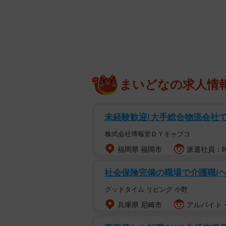
まいどなの求人情
未経験歓迎!大手総合物流会社で
株式会社博報堂ＤＹキャプコ
福岡県 福岡市
派遣社員：時
社会保険完備の職場で介護職/
グッドタイム リビング 小野
兵庫県 尼崎市
アルバイト・
子どもにトイレを覗かれている様子 