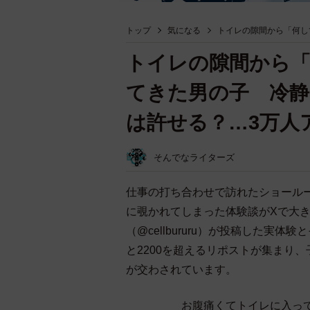
トップ
気になる
トイレの隙間から「何し
トイレの隙間から
てきた男の子 冷静
は許せる？…3万人
そんでなライターズ
仕事の打ち合わせで訪れたショール
に覗かれてしまった体験談がXで大
（@cellbururu）が投稿した実
と2200を超えるリポストが集まり
が交わされています。
お腹痛くてトイレに入っ