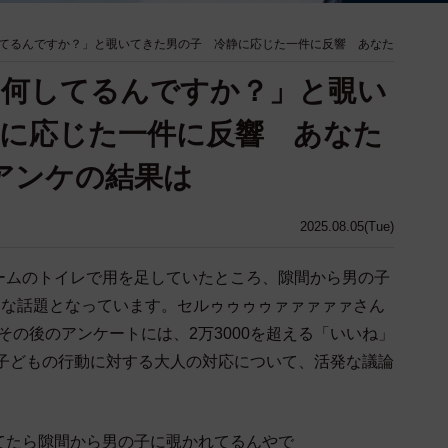
てるんですか？」と覗いてきた男の子 冷静に応じた一件に反響 あなた
「何してるんですか？」と覗い
に応じた一件に反響 あなた
アンケの結果は
2025.08.05(Tue)
ームのトイレで用を足していたところ、隙間から男の子
きな話題となっています。セルゥゥゥゥァァァァァさん
体験とその後のアンケートには、2万3000を超える「いいね」
、子どもの行動に対する大人の対応について、活発な議論
てたら隙間から男の子に覗かれてるんやで