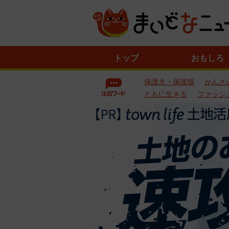
ニ
トップ
おもしろ
ュ
ー
保護犬・保護猫
かんさ
ス
一
ともに生きる
ファッシ
覧