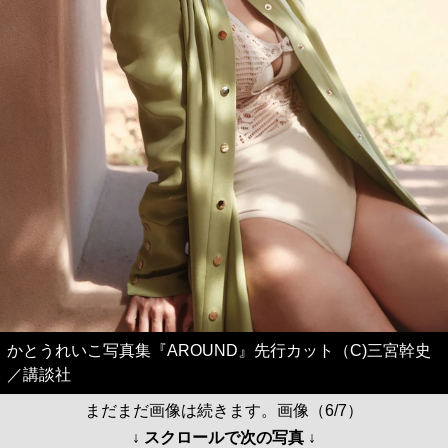
かとうれいこ写真集『AROUND』先行カット（C)三宮幹史
／講談社
まだまだ画像は続きます。画像（6/7）
↓ スクロールで次の写真 ↓