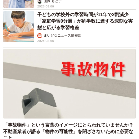
山岡 もと子
2026.08.06
子どもの学校外の学習時間が11年で2割減少
「家庭学習0分層」が約半数に達する深刻な実
態と広がる学習格差
まいどなニュース情報部
2026.08.06
「事故物件」という言葉のイメージにとらわれていませんか？
不動産業者が語る「物件の可能性」を閉ざさないために必要な
こと