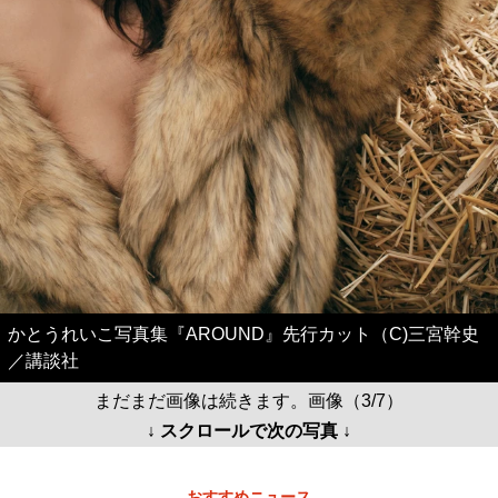
かとうれいこ写真集『AROUND』先行カット（C)三宮幹史
／講談社
まだまだ画像は続きます。画像（3/7）
↓ スクロールで次の写真 ↓
おすすめニュース