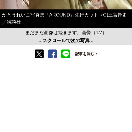
かとうれいこ写真集『AROUND』先行カット（C)三宮幹史
／講談社
まだまだ画像は続きます。画像（1/7）
↓ スクロールで次の写真 ↓
記事を読む