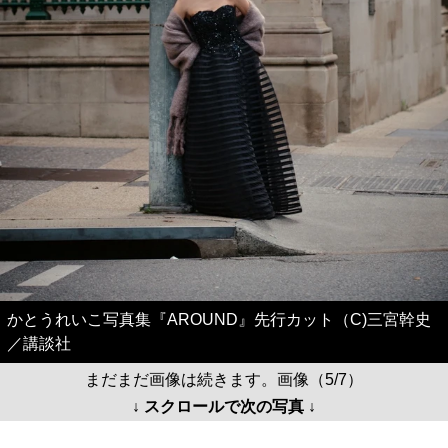
かとうれいこ写真集『AROUND』先行カット（C)三宮幹史
／講談社
まだまだ画像は続きます。画像（5/7）
↓ スクロールで次の写真 ↓