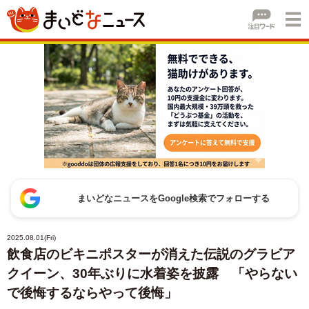
まいどなニュースをGoogle検索でフォローする
2025.08.01(Fri)
飲食店のビキニポスターが消えた伝説のグラビア
クイーン、30年ぶりに水着姿を披露 「やらない
で後悔するならやって後悔」