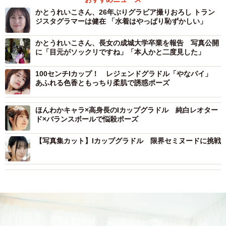
かとうれいこさん、26年ぶりグラビア撮りおろし トラン
ジスタグラマーは健在 「水着はやっぱり恥ずかしい」
かとうれいこさん、長女の成城大学卒業を報告 写真公開
に「目元がソックリですね」「本人かと二度見した」
100センチIカップ！ レジェンドグラドル「やなパイ」
あふれる色香ともっちり柔肌で誘惑ポーズ
ほんわかキャラ×高身長のIカップグラドル 純白レオター
ド×バランスボールで悩殺ポーズ
【写真集カット】Iカップグラドル 限界セミヌードに挑戦