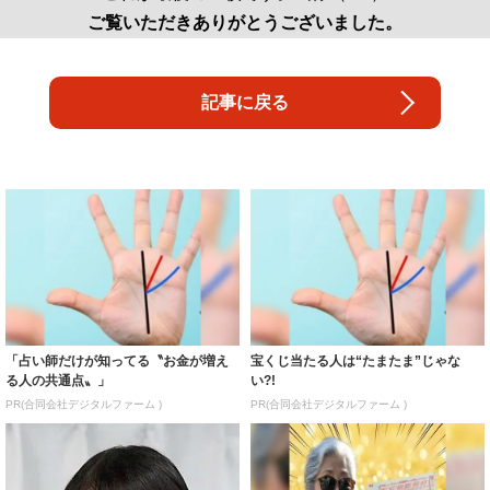
ご覧いただきありがとうございました。
記事に戻る
「占い師だけが知ってる〝お金が増え
宝くじ当たる人は“たまたま”じゃな
る人の共通点〟」
い?!
PR(合同会社デジタルファーム )
PR(合同会社デジタルファーム )