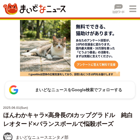
まいどなニュースをGoogle検索でフォローする
2025.06.01(Sun)
ほんわかキャラ×高身長のIカップグラドル 純白
レオタード×バランスボールで悩殺ポーズ
まいどなニュースエンタメ部