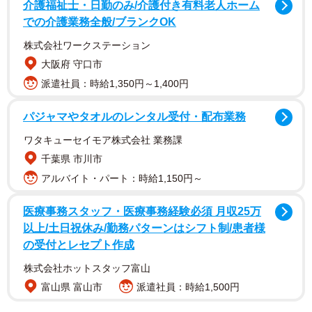
介護福祉士・日勤のみ/介護付き有料老人ホーム
での介護業務全般/ブランクOK
株式会社ワークステーション
大阪府 守口市
派遣社員：時給1,350円～1,400円
パジャマやタオルのレンタル受付・配布業務
ワタキューセイモア株式会社 業務課
千葉県 市川市
アルバイト・パート：時給1,150円～
医療事務スタッフ・医療事務経験必須 月収25万
以上/土日祝休み/勤務パターンはシフト制/患者様
の受付とレセプト作成
株式会社ホットスタッフ富山
富山県 富山市
派遣社員：時給1,500円