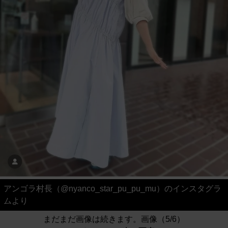
アンゴラ村長（@nyanco_star_pu_pu_mu）のインスタグラ
ムより
まだまだ画像は続きます。画像（5/6）