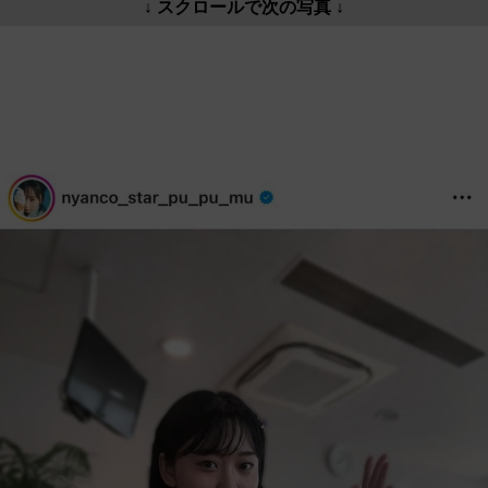
↓ スクロールで次の写真 ↓