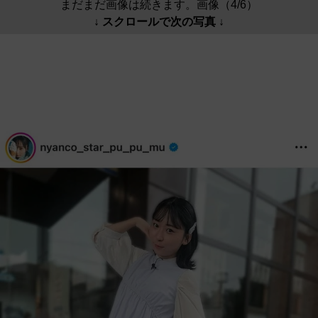
まだまだ画像は続きます。画像（4/6）
↓ スクロールで次の写真 ↓