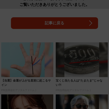
ご覧いただきありがとうございました。
記事に戻る
【当選】金運が上がる直前に起こるサ
宝くじ当たる人は“たまたま”じゃな
イン
い?!
PR(合同会社デジタルファーム )
PR(合同会社デジタルファーム )