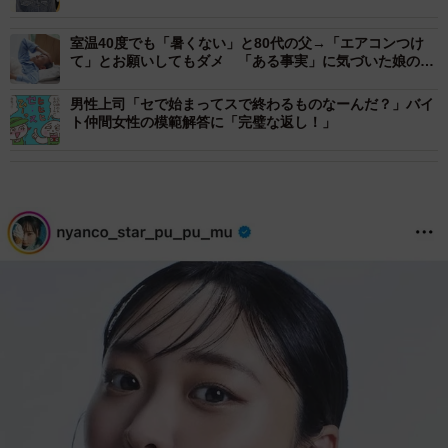
室温40度でも「暑くない」と80代の父→「エアコンつけ
て」とお願いしてもダメ 「ある事実」に気づいた娘の熱
中症対策が大成功
男性上司「セで始まってスで終わるものなーんだ？」バイ
ト仲間女性の模範解答に「完璧な返し！」