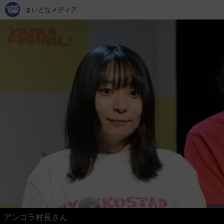
まいどなメディア
アンゴラ村長さん