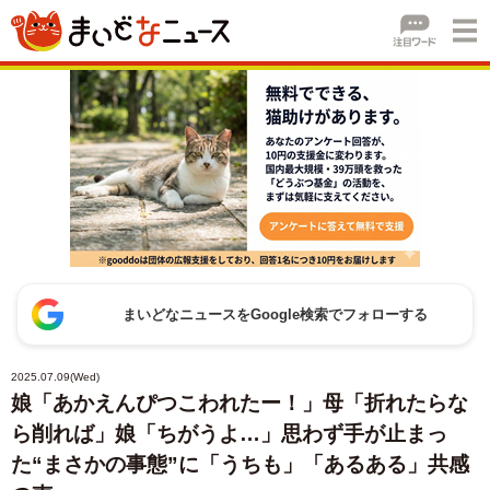
まいどなニュースをGoogle検索でフォローする
2025.07.09(Wed)
娘「あかえんぴつこわれたー！」母「折れたらな
ら削れば」娘「ちがうよ…」思わず手が止まっ
た“まさかの事態”に「うちも」「あるある」共感