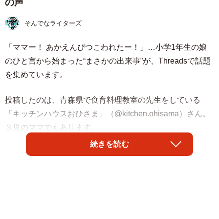
の声
そんでなライターズ
「ママー！ あかえんぴつこわれたー！」…小学1年生の娘
のひと言から始まった“まさかの出来事”が、Threadsで話題
を集めています。
投稿したのは、青森県で食育料理教室の先生をしている
「キッチンハウスおひさま」（@kitchen.ohisama）さん。
３児のママでもあります。
続きを読む
Threadsで見る