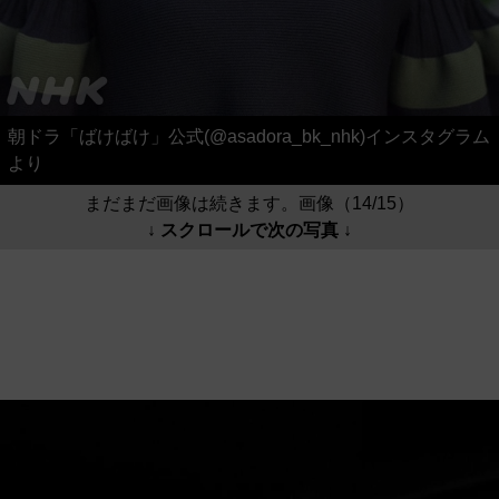
朝ドラ「ばけばけ」公式(@asadora_bk_nhk)インスタグラム
より
まだまだ画像は続きます。画像（14/15）
↓ スクロールで次の写真 ↓