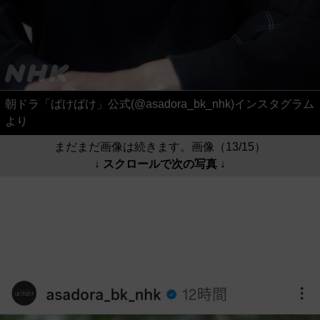
朝ドラ「ばけばけ」公式(@asadora_bk_nhk)インスタグラム
より
まだまだ画像は続きます。画像（13/15）
↓ スクロールで次の写真 ↓