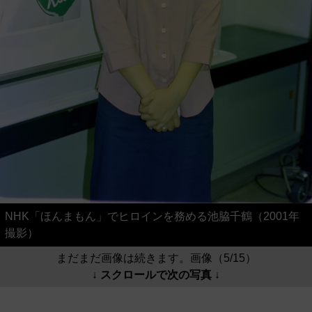
NHK「ほんまもん」でヒロインを務める池脇千鶴（2001年
撮影）
まだまだ画像は続きます。画像（5/15）
↓ スクロールで次の写真 ↓