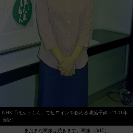
NHK「ほんまもん」でヒロインを務める池脇千鶴（2001年
撮影）
まだまだ画像は続きます。画像（3/15）