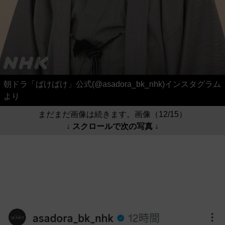
朝ドラ「ばけばけ」公式(@asadora_bk_nhk)インスタグラム
より
まだまだ画像は続きます。画像（12/15）
↓ スクロールで次の写真 ↓