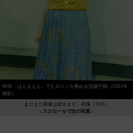
NHK「ほんまもん」でヒロインを務める池脇千鶴（2001年
撮影）
まだまだ画像は続きます。画像（7/15）
↓ スクロールで次の写真 ↓