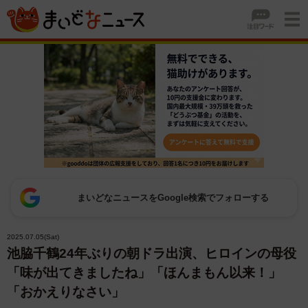
まいどなニュースをGoogle検索でフォローする
2025.07.05(Sat)
池脇千鶴24年ぶりの朝ドラ出演、ヒロインの母役
「味が出てきましたね」「ほんまもん以来！」
「おかえりなさい」