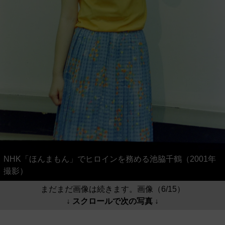
NHK「ほんまもん」でヒロインを務める池脇千鶴（2001年
撮影）
まだまだ画像は続きます。画像（6/15）
↓ スクロールで次の写真 ↓