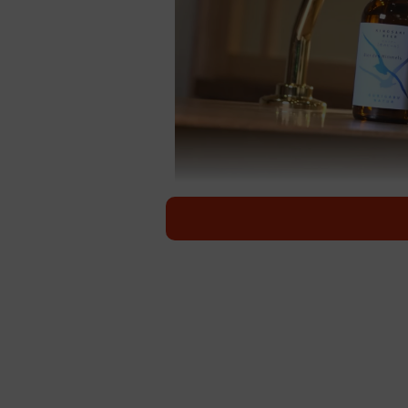
風味豊か
国内外から人気の高い関西の温泉地
元で代々盛り上げてきた人たちはもち
りました。