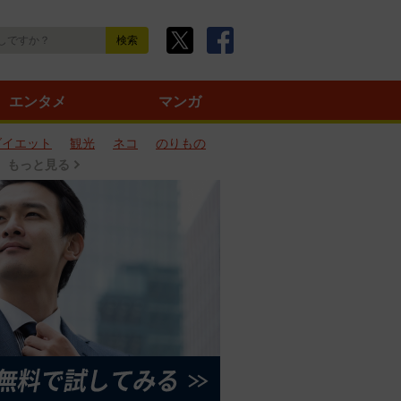
エンタメ
マンガ
ダイエット
観光
ネコ
のりもの
もっと見る