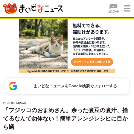
まいどなニュースをGoogle検索でフォローする
2025.06.14(Sat)
「フジッコのおまめさん」余った煮豆の煮汁、捨
てるなんて勿体ない！簡単アレンジレシピに目か
ら鱗