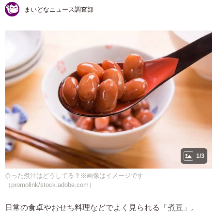
まいどなニュース調査部
1/3
余った煮汁はどうしてる？※画像はイメージです
（promolink/stock.adobe.com）
日常の食卓やおせち料理などでよく見られる「煮豆」。