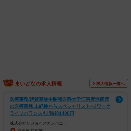
まいどなの求人情報
求人情報一覧へ
医療事務/絶賛募集中昭和医科大学江東豊洲病院
の医療事務 未経験からスペシャリストへ!ワーク
ライフバランスも!/時給1400円
株式会社リジョイスカンパニー