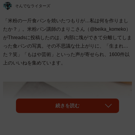
そんでなライターズ
「米粉の一斤食パンを焼いたつもりが…私は何を作りまし
たか？」。米粉パン講師のまりこさん（@beika_komeko）
がThreadsに投稿したのは、内部に塊ができて分離してしま
った食パンの写真。その不思議な仕上がりに、「生まれ…
た？笑」「もはや芸術」といった声が寄せられ、1600件以
上のいいねを集めています。
続きを読む