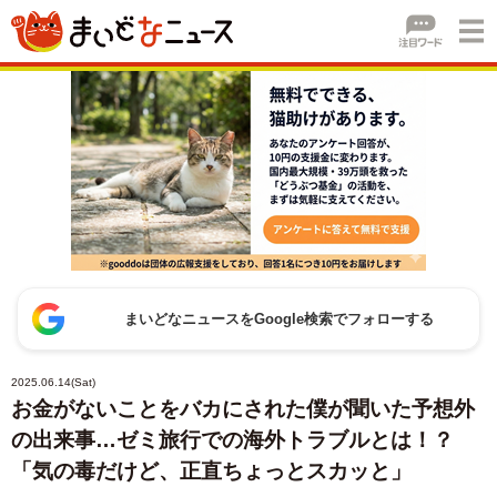
まいどなニュースをGoogle検索でフォローする
2025.06.14(Sat)
お金がないことをバカにされた僕が聞いた予想外
の出来事…ゼミ旅行での海外トラブルとは！？
「気の毒だけど、正直ちょっとスカッと」