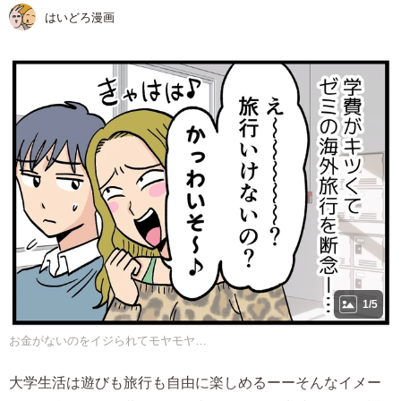
はいどろ漫画
1/5
お金がないのをイジられてモヤモヤ…
大学生活は遊びも旅行も自由に楽しめるーーそんなイメー