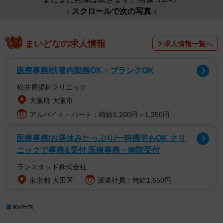
↓ スクロールで次の写真 ↓
まいどなの求人情報
求人情報一覧へ
医療事務/扶養内勤務OK・ブランクOK
松井胃腸科クリニック
大阪府 大阪市
アルバイト・パート：時給1,200円～1,250円
医療事務/お昼休みたっぷり/一時帰宅もOK クリ
ニックで事務&受付 医療事務・病院受付
ランスタッド株式会社
東京都 大田区
派遣社員：時給1,650円