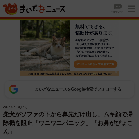
まいどなニュースをGoogle検索でフォローする
2025.07.10(Thu)
柴犬がソファの下から鼻先だけ出し、ムキ顔で掃
除機を阻止「ワニワニパニック」「お鼻がぴょこ
ん」