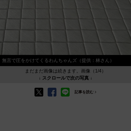
無言で圧をかけてくるわんちゃんズ（提供：林さん）
まだまだ画像は続きます。画像（1/4）
↓ スクロールで次の写真 ↓
記事を読む