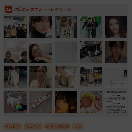
昨日の人気フォトセレクション
おもしろ
もふもふ
おもしろ動画
イヌ