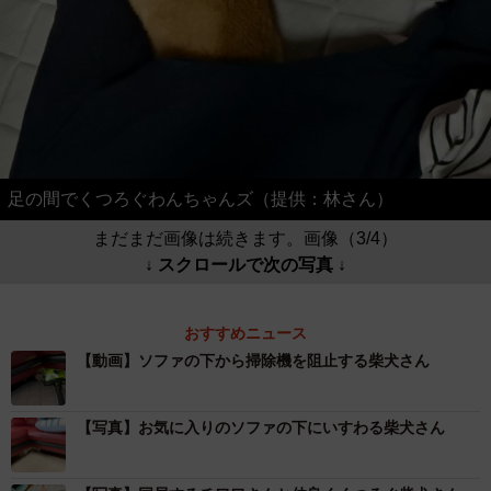
足の間でくつろぐわんちゃんズ（提供：林さん）
まだまだ画像は続きます。画像（3/4）
↓ スクロールで次の写真 ↓
おすすめニュース
【動画】ソファの下から掃除機を阻止する柴犬さん
【写真】お気に入りのソファの下にいすわる柴犬さん