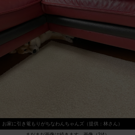
お家に引き篭もりがちなわんちゃんズ（提供：林さん）
まだまだ画像は続きます。画像（2/4）