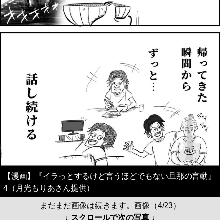
【漫画】『イラっとするけど言うほどでもない旦那の言動』
4（月光もりあさん提供）
まだまだ画像は続きます。画像（4/23）
↓ スクロールで次の写真 ↓