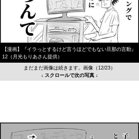
【漫画】『イラっとするけど言うほどでもない旦那の言動』
12（月光もりあさん提供）
まだまだ画像は続きます。画像（12/23）
↓ スクロールで次の写真 ↓