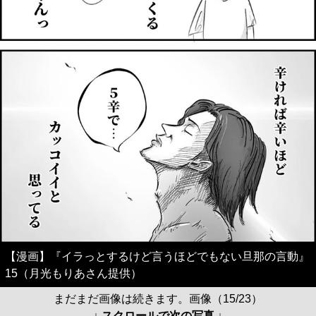
【漫画】『イラっとするけど言うほどでもない旦那の言動』
15（月光もりあさん提供）
まだまだ画像は続きます。画像（15/23）