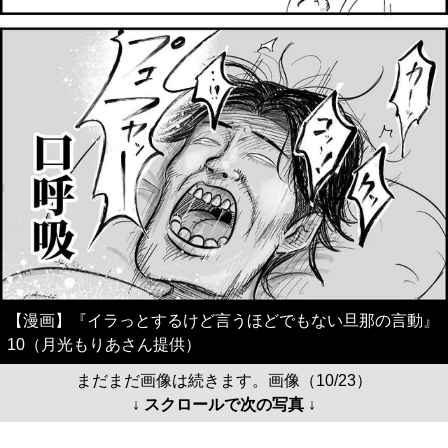
【漫画】『イラっとするけど言うほどでもない旦那の言動』
10（月光もりあさん提供）
まだまだ画像は続きます。画像（10/23）
↓ スクロールで次の写真 ↓