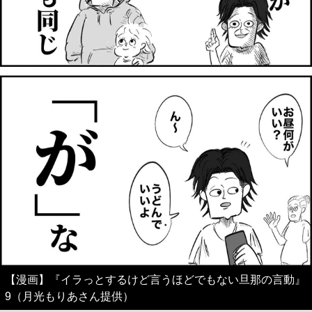
【漫画】『イラっとするけど言うほどでもない旦那の言動』
9（月光もりあさん提供）