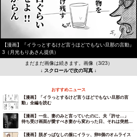
【漫画】『イラっとするけど言うほどでもない旦那の言動』
3（月光もりあさん提供）
まだまだ画像は続きます。画像（3/23）
↓ スクロールで次の写真 ↓
おすすめニュース
【漫画】「イラっとするけど言うほどでもない旦那の言
動」全編を読む
【漫画】一生、妻のみと言っていたのに、夫「許せ…」
待ち受け画面が愛すべき妻から変わった日、それは突然だ
った
【漫画】脱ぎっぱなしの服にイラッ、卵8個のオムライス