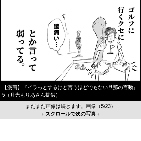
【漫画】『イラっとするけど言うほどでもない旦那の言動』
5（月光もりあさん提供）
まだまだ画像は続きます。画像（5/23）
↓ スクロールで次の写真 ↓