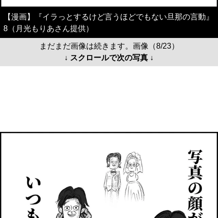
【漫画】『イラっとするけど言うほどでもない旦那の言動』
8（月光もりあさん提供）
まだまだ画像は続きます。画像（8/23）
↓ スクロールで次の写真 ↓