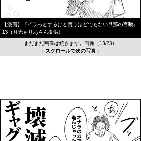
【漫画】『イラっとするけど言うほどでもない旦那の言動』
13（月光もりあさん提供）
まだまだ画像は続きます。画像（13/23）
↓ スクロールで次の写真 ↓