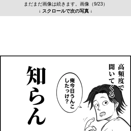
まだまだ画像は続きます。画像（9/23）
↓ スクロールで次の写真 ↓