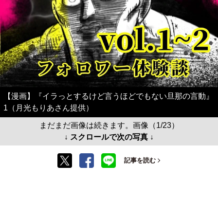
【漫画】『イラっとするけど言うほどでもない旦那の言動』
1（月光もりあさん提供）
まだまだ画像は続きます。画像（1/23）
↓ スクロールで次の写真 ↓
記事を読む