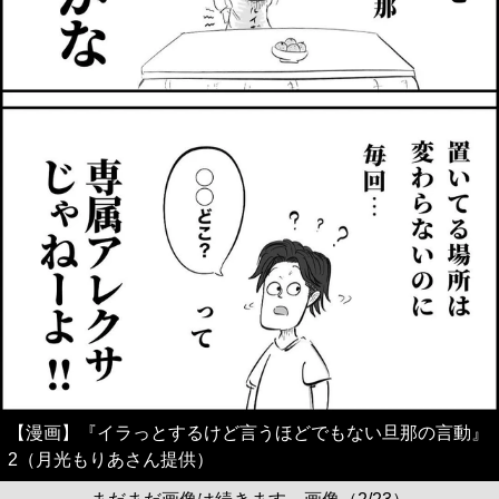
【漫画】『イラっとするけど言うほどでもない旦那の言動』
2（月光もりあさん提供）