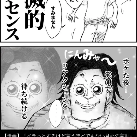
【漫画】『イラっとするけど言うほどでもない旦那の言動』