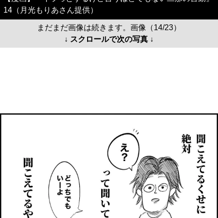
14（月光もりあさん提供）
まだまだ画像は続きます。画像（14/23）
↓ スクロールで次の写真 ↓