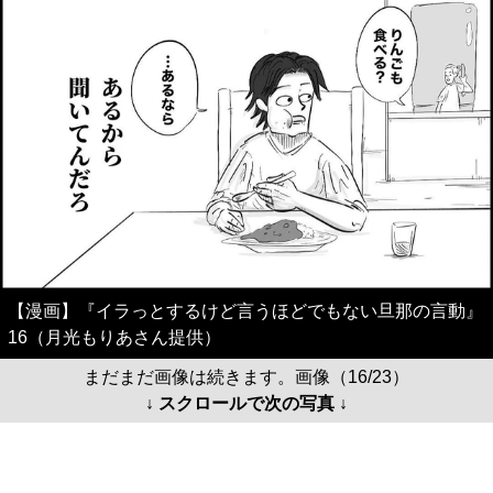
【漫画】『イラっとするけど言うほどでもない旦那の言動』
16（月光もりあさん提供）
まだまだ画像は続きます。画像（16/23）
↓ スクロールで次の写真 ↓