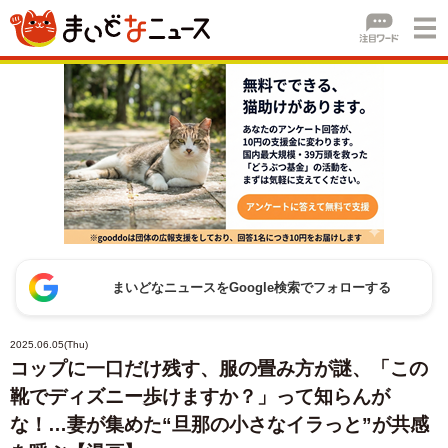
まいどなニュースをGoogle検索でフォローする
2025.06.05(Thu)
コップに一口だけ残す、服の畳み方が謎、「この
靴でディズニー歩けますか？」って知らんが
な！…妻が集めた“旦那の小さなイラっと”が共感