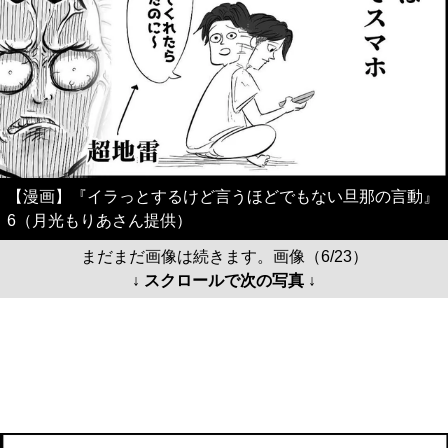
【漫画】『イラっとするけど言うほどでもない旦那の言動』
6（月光もりあさん提供）
まだまだ画像は続きます。画像（6/23）
↓ スクロールで次の写真 ↓