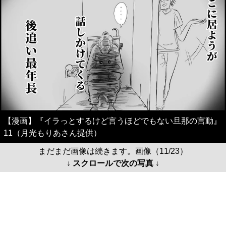
【漫画】『イラっとするけど言うほどでもない旦那の言動』
11（月光もりあさん提供）
まだまだ画像は続きます。画像（11/23）
↓ スクロールで次の写真 ↓