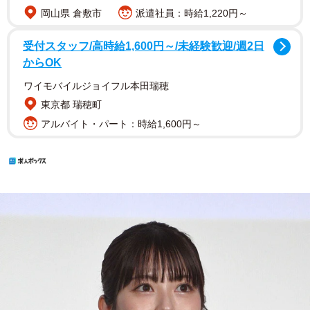
岡山県 倉敷市
派遣社員：時給1,220円～
受付スタッフ/高時給1,600円～/未経験歓迎/週2日
からOK
ワイモバイルジョイフル本田瑞穂
東京都 瑞穂町
アルバイト・パート：時給1,600円～