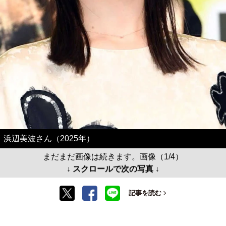
浜辺美波さん（2025年）
まだまだ画像は続きます。画像（1/4）
↓ スクロールで次の写真 ↓
記事を読む