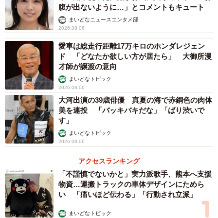
腹が出ないように…」とコメントもキュート
まいどなニュースエンタメ部
2026.08.06
愛車は総走行距離17万キロのホンダレジェン
ド 「どなたか欲しい方が居たら」 大御所漫
才師が譲渡の意向
まいどなトピック
2026.08.06
大河出演の39歳俳優 真夏の海で赤銅色の肉体
美を連投 「バッキバキだな」「ばり渋いで
す」
まいどなトピック
2026.08.06
アクセスランキング
「不謹慎でないかと」実力派歌手、熊本へ支援
物資…運搬トラックの車体デザインにためら
い 「痛いほど伝わる」「行動され立派」
まいどなトピック