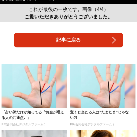
これが最後の一枚です。画像（4/4）
ご覧いただきありがとうございました。
記事に戻る
「占い師だけが知ってる〝お金が増え
宝くじ当たる人は“たまたま”じゃな
る人の共通点〟」
い?!
PR(合同会社デジタルファーム )
PR(合同会社デジタルファーム )