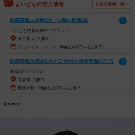
まいどなの求人情報
求人情報一覧へ
医療事務/未経験OK・扶養内勤務OK
いわもと内視鏡内科クリニック
東京都 江戸川区
アルバイト・パート：時給1,400円～2,200円
医療事務/無資格OK/土日休/社会保険完備/弘前市
株式会社アソシオ
青森県 弘前市
派遣社員：時給1,100円～1,200円