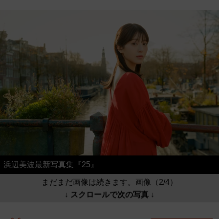
浜辺美波最新写真集『25』
まだまだ画像は続きます。画像（2/4）
↓ スクロールで次の写真 ↓