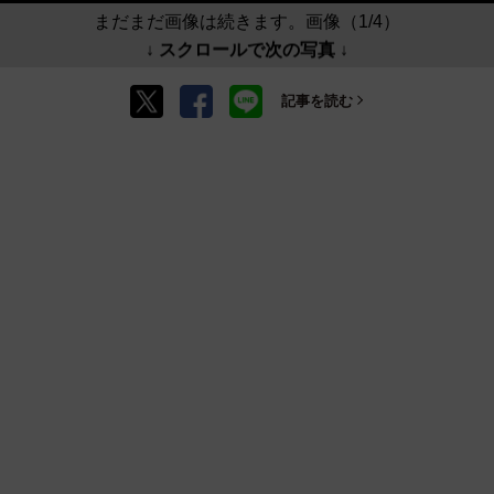
まだまだ画像は続きます。画像（1/4）
↓ スクロールで次の写真 ↓
記事を読む