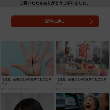
ご覧いただきありがとうございました。
記事に戻る
【当選】金運が上がる直前に起こるサ
【当選】金運が上がる直前に起こるサ
イン
イン
PR(合同会社デジタルファーム )
PR(合同会社デジタルファーム )