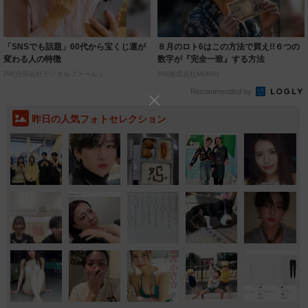
「SNSでも話題」60代から宝くじ運が
８月のロト6はこの方法で買え!!６つの
変わる人の特徴
数字が『完全一致』する方法
PR(合同会社デジタルファーム )
PR(株式会社MURA)
Recommended by
昨日の人気フォトセレクション