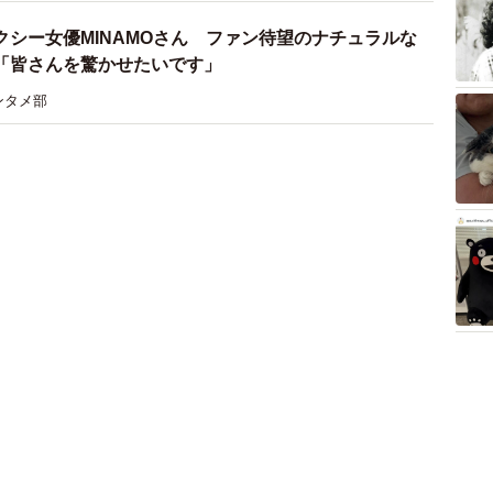
クシー女優MINAMOさん ファン待望のナチュラルな
「皆さんを驚かせたいです」
ンタメ部