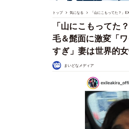
トップ
気になる
「山にこもってた？」E
「山にこもってた？」
毛＆髭面に激変「ワ
すぎ」妻は世界的女
まいどなメディア