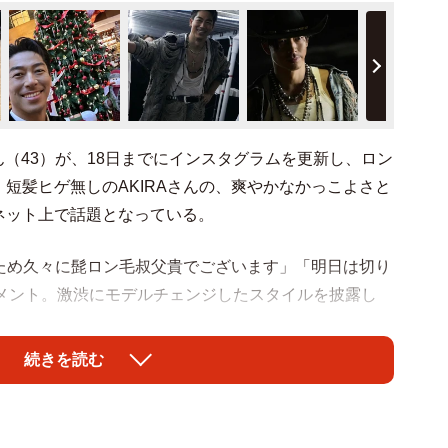
Aさん（43）が、18日までにインスタグラムを更新し、ロン
短髪ヒゲ無しのAKIRAさんの、爽やかなかっこよさと
ネット上で話題となっている。
のため久々に髭ロン毛叔父貴でございます」「明日は切り
コメント。激渋にモデルチェンジしたスタイルを披露し
続きを読む
ですね〜」「久々のロン毛嬉しすぎる」「日本ロン毛協会
すぎてしぬ」「え、山にこもってたんですか？」などの