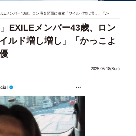
XILEメンバー43歳、ロン毛＆髭面に激変「ワイルド増し増し」「か
EXILEメンバー43歳、ロン
イルド増し増し」「かっこよ
優
2025.05.18(Sun)