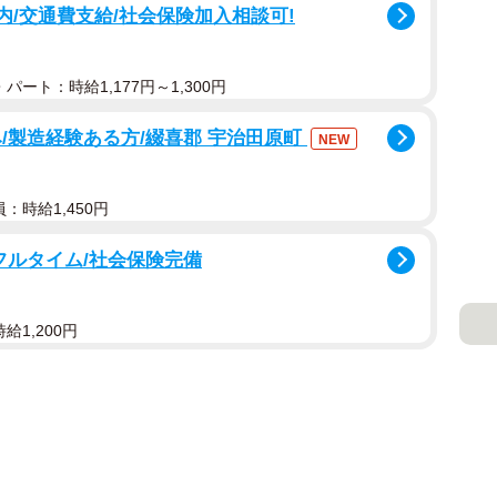
内/交通費支給/社会保険加入相談可!
パート：時給1,177円～1,300円
/製造経験ある方/綴喜郡 宇治田原町
NEW
：時給1,450円
フルタイム/社会保険完備
給1,200円