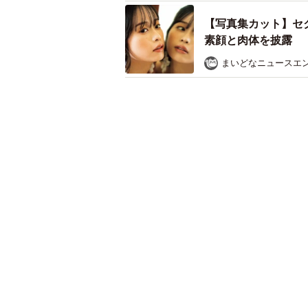
【写真集カット】セ
素顔と肉体を披露 
まいどなニュースエ