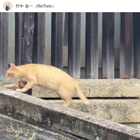
竹中 友一（RinToris）