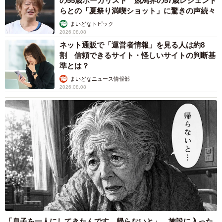
の55歳ボーカリスト 競馬界の57歳レジェンド
らとの「夏祭り満喫ショット」に驚きの声続々
まいどなトピック
2026.08.08
ネット通販で「運営者情報」を見る人は約8
割 信頼できるサイト・怪しいサイトの判断基
準とは？
まいどなニュース情報部
2026.08.08
「息子を一人にしてきたんです、帰らないと」 施設に入った