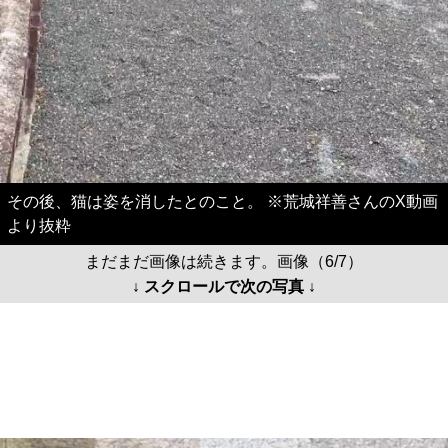
その後、猫は姿を消したとのこと。 ※荒城祥善さんのX動画
より抜粋
まだまだ画像は続きます。画像（6/7）
↓ スクロールで次の写真 ↓