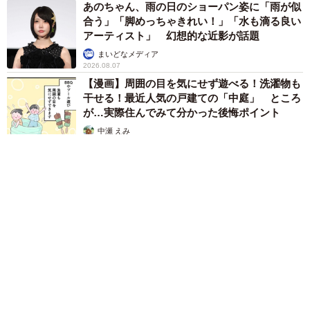
あのちゃん、雨の日のショーパン姿に「雨が似
合う」「脚めっちゃきれい！」「水も滴る良い
アーティスト」 幻想的な近影が話題
まいどなメディア
2026.08.07
【漫画】周囲の目を気にせず遊べる！洗濯物も
干せる！最近人気の戸建ての「中庭」 ところ
が…実際住んでみて分かった後悔ポイント
中瀬 えみ
2026.08.07