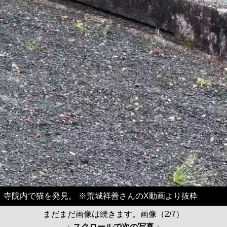
寺院内で猫を発見。 ※荒城祥善さんのX動画より抜粋
まだまだ画像は続きます。画像（2/7）
↓ スクロールで次の写真 ↓