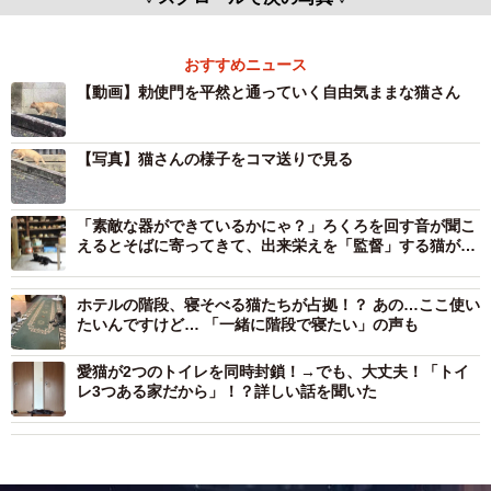
おすすめニュース
【動画】勅使門を平然と通っていく自由気ままな猫さん
【写真】猫さんの様子をコマ送りで見る
「素敵な器ができているかにゃ？」ろくろを回す音が聞こ
えるとそばに寄ってきて、出来栄えを「監督」する猫がい
る窯 大好きなお父さんの肩の上に「また乗りたいにゃ」
ホテルの階段、寝そべる猫たちが占拠！？ あの…ここ使い
たいんですけど… 「一緒に階段で寝たい」の声も
愛猫が2つのトイレを同時封鎖！→でも、大丈夫！「トイ
レ3つある家だから」！？詳しい話を聞いた