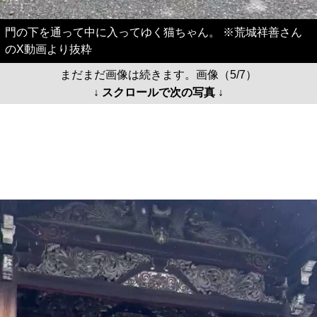
門の下を通って中に入ってゆく猫ちゃん。 ※荒城祥善さん
のX動画より抜粋
まだまだ画像は続きます。画像（5/7）
↓ スクロールで次の写真 ↓