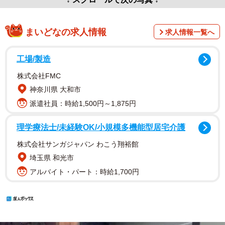
まいどなの求人情報
求人情報一覧へ
工場/製造
株式会社FMC
神奈川県 大和市
派遣社員：時給1,500円～1,875円
理学療法士/未経験OK/小規模多機能型居宅介護
株式会社サンガジャパン わこう翔裕館
埼玉県 和光市
アルバイト・パート：時給1,700円