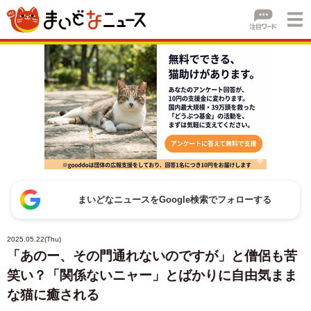
まいどなニュースをGoogle検索でフォローする
2025.05.22(Thu)
「あのー、その門通れないのですが」と僧侶も苦
笑い？「関係ないニャー」とばかりに自由気まま
な猫に癒される