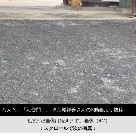
なんと、「勅使門」。 ※荒城祥善さんのX動画より抜粋
まだまだ画像は続きます。画像（4/7）
↓ スクロールで次の写真 ↓