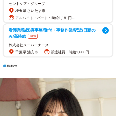
セントケア・グループ
埼玉県 さいたま市
アルバイト・パート：時給1,181円～
看護業務/医療事務/受付・事務作業/駅近/日勤の
み/高時給
NEW
株式会社スーパーナース
千葉県 浦安市
派遣社員：時給1,600円