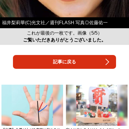
福井梨莉華(C)光文社／週刊FLASH 写真◎佐藤佑一
これが最後の一枚です。画像（5/5）
ご覧いただきありがとうございました。
記事に戻る