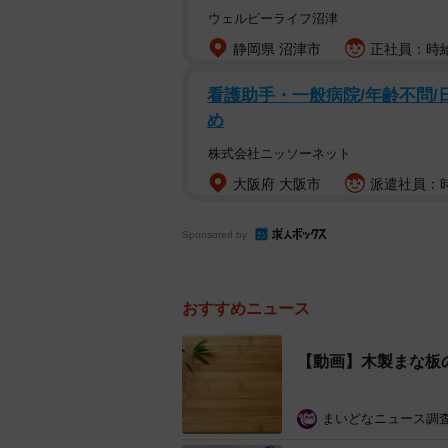
ウェルビーライフ沼津
静岡県 沼津市
正社員：時給
看護助手・一般病院/年齢不問/
め
株式会社ニッソーネット
大阪府 大阪市
派遣社員：時給
Sponsored by
おすすめニュース
【動画】木製まな板
まいどなニュース調