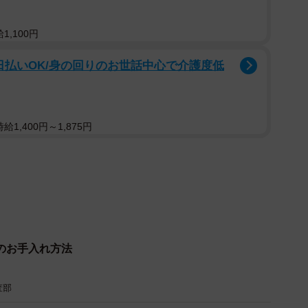
1,100円
日払いOK/身の回りのお世話中心で介護度低
1,400円～1,875円
のお手入れ方法
査部
2/2