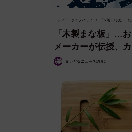
トップ
ライフハック
「木製まな板」…お
「木製まな板」…お
メーカーが伝授、カ
まいどなニュース調査部