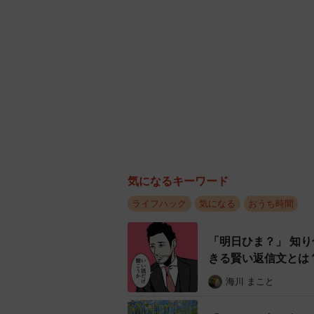
きる賢い返信文とは
海川 まこと
「このやり方で合っ
ペットボトルはじょ
は
中将 タカノリ
「これガチで効く」
に…… 対策法に「
中将 タカノリ
欠点や問題行動「根
幹が腐っていたらど
海川 まこと