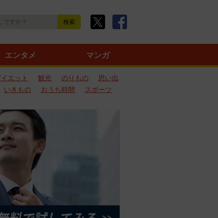
エンタメ
マンガ
ダイエット
観光
のりもの
思い出
いきもの
おうち時間
スポーツ