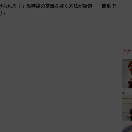
り合いから唐突なメッセージ 用件次第で断ることもで