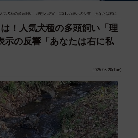
人気犬種の多頭飼い「理想と現実」に215万表示の反響「あなたは右に
は！人気犬種の多頭飼い「理
万表示の反響「あなたは右に私
2025.05.20(Tue)