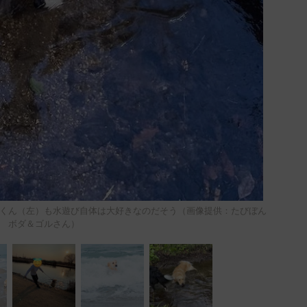
くん（左）も水遊び自体は大好きなのだそう（画像提供：たびぼん
ボダ＆ゴルさん）