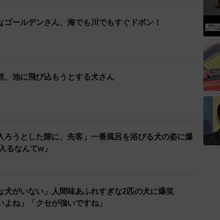
なゴールデンさん、海でも川でもすぐドボン！
然、池に飛び込もうとする犬さん
入ろうとした隙に、先客」一番風呂を浴びる犬の姿に爆
入るなんてw」
な犬がいない」人間味あふれすぎな2匹の犬に爆笑
いよね」「クセが強いですね」