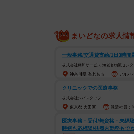
まいどなの求人情
一般事務/交通費支給/1日3時間勤
株式会社翔和サービス 海老名物流センタ
神奈川県 海老名市
アルバイ
クリニックでの医療事務
株式会社シバスタッフ
東京都 大田区
派遣社員：時
医療事務・受付/無資格・未経験
時短も応相談!扶養内勤務もでき