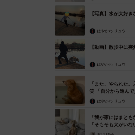
【写真】水が大好き
はやかわ リュウ
【動画】散歩中に突
はやかわ リュウ
「また、やられた。
笑 「自分から進んで
はやかわ リュウ
「我が家にはまとも
「そもそも犬がいな
渡辺 晴子