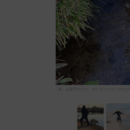
「海」は苦手だけど、ボーダーコリーのたび