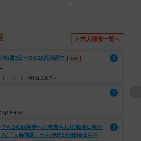
報
求人情報一覧へ
務/週3日〜OK/20代活躍中
NEW
ー
ト・パート：時給1,350円～
給1,550円
でもOK/経験者への考慮もあり/勤務日数や
る/「大師前駅」から徒歩5分/積極採用中