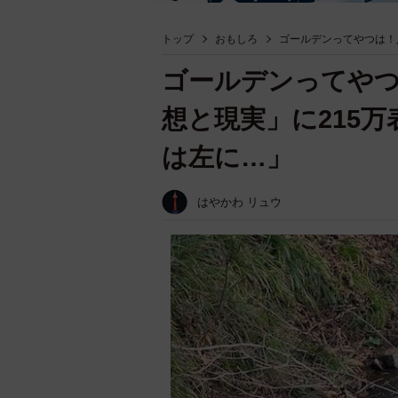
トップ
おもしろ
ゴールデンってやつは！
ゴールデンってやつ
想と現実」に215
は左に…」
はやかわ リュウ