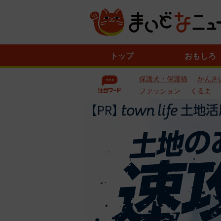
ニ
トップ
おもしろ
ュ
ー
保護犬・保護猫
かんさ
ス
一
ファッション
くるま
覧