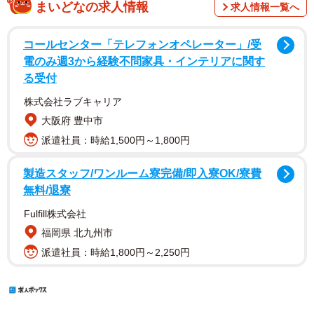
まいどなの求人情報
求人情報一覧へ
コールセンター「テレフォンオペレーター」/受
電のみ週3から経験不問家具・インテリアに関す
る受付
株式会社ラブキャリア
大阪府 豊中市
派遣社員：時給1,500円～1,800円
製造スタッフ/ワンルーム寮完備/即入寮OK/寮費
無料/退寮
Fulfill株式会社
福岡県 北九州市
派遣社員：時給1,800円～2,250円