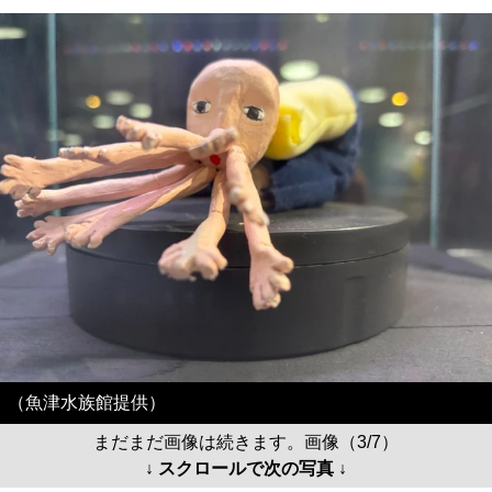
（魚津水族館提供）
まだまだ画像は続きます。画像（3/7）
↓ スクロールで次の写真 ↓