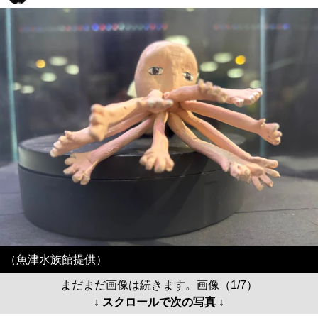
（魚津水族館提供）
まだまだ画像は続きます。画像（1/7）
↓ スクロールで次の写真 ↓