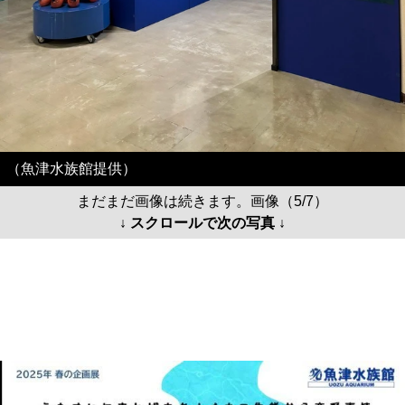
（魚津水族館提供）
まだまだ画像は続きます。画像（5/7）
↓ スクロールで次の写真 ↓