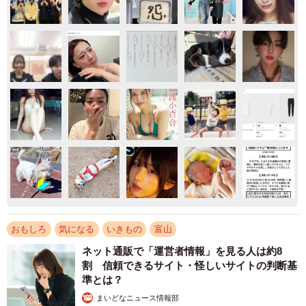
おもしろ
気になる
いきもの
富山
ネット通販で「運営者情報」を見る人は約8
割 信頼できるサイト・怪しいサイトの判断基
準とは？
まいどなニュース情報部