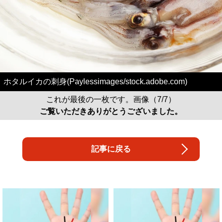
ホタルイカの刺身(Paylessimages/stock.adobe.com)
これが最後の一枚です。画像（7/7）
ご覧いただきありがとうございました。
記事に戻る