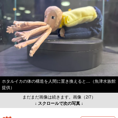
ホタルイカの体の構造を人間に置き換えると…（魚津水族館
提供）
まだまだ画像は続きます。画像（2/7）
↓ スクロールで次の写真 ↓