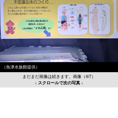
（魚津水族館提供）
まだまだ画像は続きます。画像（4/7）
↓ スクロールで次の写真 ↓