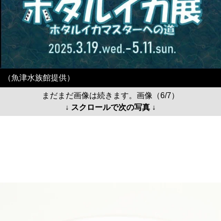
（魚津水族館提供）
まだまだ画像は続きます。画像（6/7）
↓ スクロールで次の写真 ↓